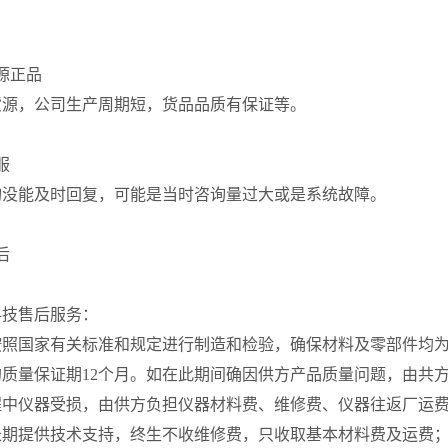
源正品
货源，公司生产周期短，货品品质有保证等。
客服
询没能及时回复，可能是当时咨询量过大或是系统故障。
后
科技售后服务：
按照国家有关标准和规定进行制造和检验，确保材料及零部件均
的质量保证期12个月。如在此期间确因供方产品质量问题，由共
程中仪器受损，由供方负担仪器材料费、维修费、仪器往返厂运
长期提供技术支持，终生不收维修费，只收取基本材料费及运费