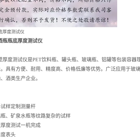
酒瓶瓶底厚度测试仪
2瓶壁厚度测试仪是PET饮料瓶、罐头瓶、玻璃瓶、铝罐等包装容
量。具有方便、耐用、精度高、价格低廉等优势。广泛应用于玻璃
油、酒类生产企业。
形试样定制测量杆
璃瓶、矿泉水瓶等纹路复杂的试样
壁厚度测试一机完成
精度表头