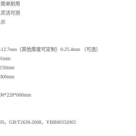
计简单耐用
样灵活可测
显示
-12.7mm（其他厚度可定制）0-25.4mm （可选）
01mm
150mm
300mm
0*220*600mm
995、GB/T2639-2008、YBB00332002