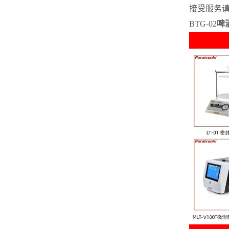
接受服务请
BTG-02
啤