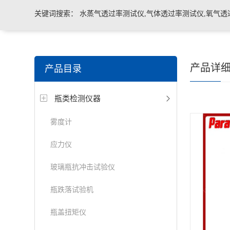
关键词搜索：
水蒸气透过率测试仪,气体透过率测试仪,氧气透
管导丝滑动性能测试仪，密封仪，微泄漏密封测试仪，热封试
产品详
产品目录
机，泄漏与密封强度测试仪，透气度测试仪
瓶类检测仪器
雾度计
应力仪
玻璃瓶抗冲击试验仪
瓶跌落试验机
瓶盖扭矩仪