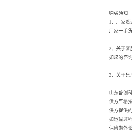
购买须知
1、厂家货
厂家一手
2、关于
如您的咨
3、关于售
山东普创
供方严格
供方提供
如运输过
保修期外