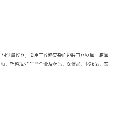
器理想测量仪器；适用于纹路复杂的包装容器壁厚、底厚
瓶、塑料瓶/桶生产企业及药品、保健品、化妆品、饮