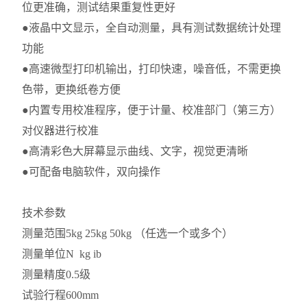
位更准确，测试结果重复性更好
●液晶中文显示，全自动测量，具有测试数据统计处理
功能
●高速微型打印机输出，打印快速，噪音低，不需更换
色带，更换纸卷方便
●内置专用校准程序，便于计量、校准部门（第三方）
对仪器进行校准
●高清彩色大屏幕显示曲线、文字，视觉更清晰
●可配备电脑软件，双向操作
技术参数
测量范围
5kg 25kg 50kg （任选一个或多个）
测量单位
N kg ib
测量精度
0.5级
试验行程
600mm