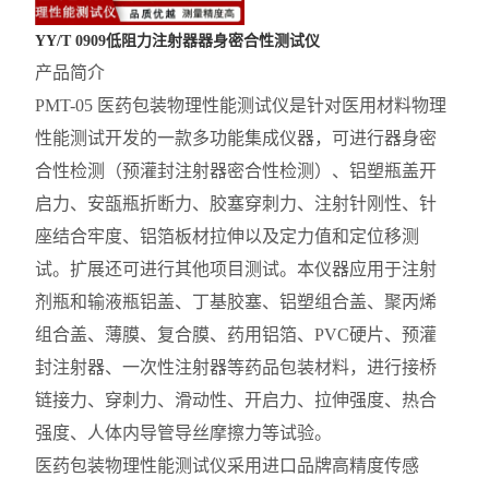
YY/T 0909低阻力注射器器身密合性测试仪
产品简介
PMT-05 医药包装物理性能测试仪是针对医用材料物理
性能测试开发的一款多功能集成仪器，可进行器身密
合性检测（预灌封注射器密合性检测）、铝塑瓶盖开
启力、安瓿瓶折断力、胶塞穿刺力、注射针刚性、针
座结合牢度、铝箔板材拉伸以及定力值和定位移测
试。扩展还可进行其他项目测试。本仪器应用于注射
剂瓶和输液瓶铝盖、丁基胶塞、铝塑组合盖、聚丙烯
组合盖、薄膜、复合膜、药用铝箔、PVC硬片、预灌
封注射器、一次性注射器等药品包装材料，进行接桥
链接力、穿刺力、滑动性、开启力、拉伸强度、热合
强度、人体内导管导丝摩擦力等试验。
医药包装物理性能测试仪采用进口品牌高精度传感