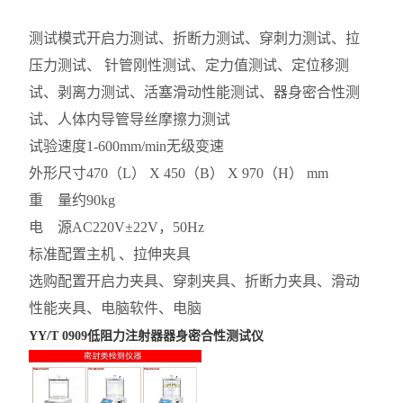
测试模式
开启力测试、折断力测试、穿刺力测试、拉
压力测试、 针管刚性测试、定力值测试、定位移测
试、剥离力测试、活塞滑动性能测试、器身密合性测
试、人体内导管导丝摩擦力测试
试验速度
1-600mm/min无级变速
外形尺寸
470（L） X 450（B） X 970（H） mm
重 量
约90kg
电 源
AC220V±22V，50Hz
标准配置
主机 、拉伸夹具
选购配置
开启力夹具、穿刺夹具、折断力夹具、滑动
性能夹具、电脑软件、电脑
YY/T 0909低阻力注射器器身密合性测试仪