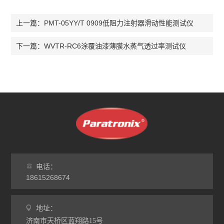
PMT-05YY/T 0909低阻力注射器滑动性能测试仪
上一篇：
WVTR-RC6涂覆油漆薄膜水蒸气透过率测试仪
下一篇：
电话：
18615268674
地址：
济南市天桥区蓝翔路15号