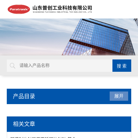
产品目录
展开
医药包装检测仪器
相关文章
牙本质片液压通透装置