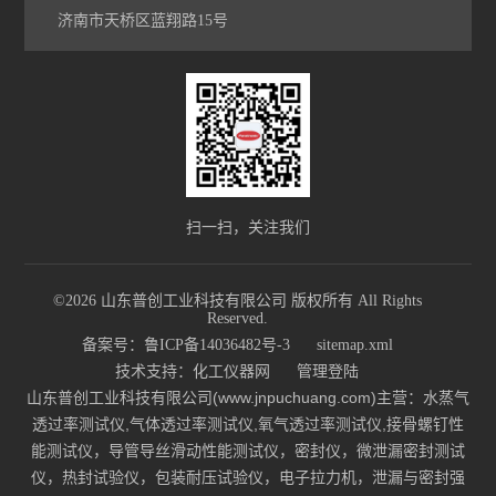
济南市天桥区蓝翔路15号
扫一扫，关注我们
©2026 山东普创工业科技有限公司 版权所有 All Rights
Reserved.
备案号：鲁ICP备14036482号-3
sitemap.xml
技术支持：
化工仪器网
管理登陆
山东普创工业科技有限公司(www.jnpuchuang.com)主营：水蒸气
透过率测试仪,气体透过率测试仪,氧气透过率测试仪,接骨螺钉性
能测试仪，导管导丝滑动性能测试仪，密封仪，微泄漏密封测试
仪，热封试验仪，包装耐压试验仪，电子拉力机，泄漏与密封强