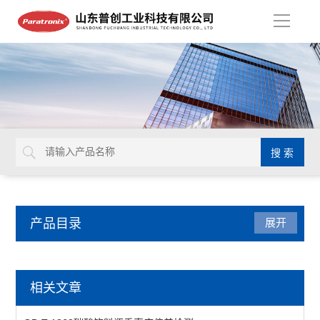
导
航
产品目录
展开
瓶类检测仪器
相关文章
雾度计