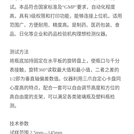
试。本品符合国家标准及“GMP"要求，自动化程度
高，具有3级权限和打印功能，能够连接上位机，适用
范围广、方便耐用、精度高。是制药、医药包装、食
品、日化等企业和药品检验机构理想检测仪器。
测试方法
将瓶底加持固定在水平板的旋转盘上，使瓶口与千分
表接触，旋转360°读取最大值和最小值，二者之差的
1/2即为垂直轴偏差数值。仪器利用三爪自定心卡盘同
心度高的特点，配合一套可以自由调节高度和方位的
高自由度的支架，可以满足各类玻璃瓶及塑料瓶检
测。
技术参数
试样范围 2.5mm—145mm