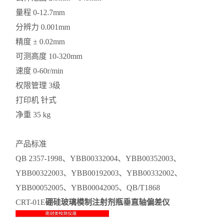
量程 0-12.7mm
分辨力 0.001mm
精度 ± 0.02mm
可测高度 10-320mm
速度 0-60r/min
权限管理 3级
打印机 针式
净重 35 kg
产品标准
QB 2357-1998、YBB00332004、YBB00352003、
YBB00322003、YBB00192003、YBB00332002、
YBB00052005、YBB00042005、QB/T1868
CRT-01E
硼硅玻璃模制注射剂瓶垂直轴偏差仪