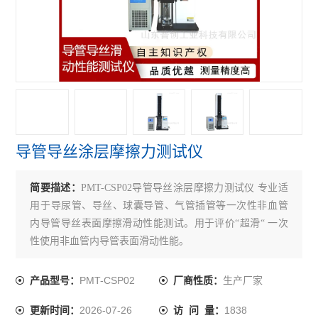
接骨螺钉性能测试仪
接骨螺钉扭转试验机
查看全部 >>
导管导丝涂层摩擦力测试仪
简要描述：
PMT-CSP02导管导丝涂层摩擦力测试仪 专业适
用于导尿管、导丝、球囊导管、气管插管等一次性非血管
内导管导丝表面摩擦滑动性能测试。用于评价“超滑“ 一次
性使用非血管内导管表面滑动性能。
PMT-CSP02
生产厂家
产品型号：
厂商性质：
2026-07-26
1838
更新时间：
访 问 量：