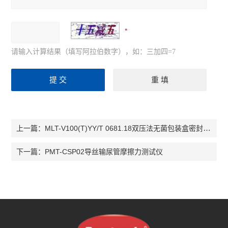
请输入计算结果（填写阿拉伯数字），如：三加四=7
MLT-V100(T)YY/T 0681.18双压法无菌包装盒密封性测试仪
上一篇：
PMT-CSP02导丝输尿管摩擦力测试仪
下一篇：