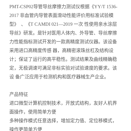
PMT-CSP02
导管导丝摩擦力测试仪根据《YY/T 1536-
2017 非血管内导管表面滑动性能评价用标准试验模
型》 、《T CAMDI 021—2019 一次 性使用亲水涂层
导丝》研发。是针对医用人体内、外导管、导丝摩擦
力性能指标测试开发的一款高精度测试仪器。该设备
采用进口高精度传感 器，高精密滚珠丝杠及结构设
计；保证了运行的高平稳性。测试结果及曲线精确稳
定，无极调速可满足非标实验对试验速度的要求。该
设 备广泛应用于检测机构和医疗器械生产企业。
产品特征
进口微型计算机控制技术，开放式结构，友好人机界
面操作，使用简单方便
多种操作模式任意选择，增加定力值、定位移模式，
操作更简单方便