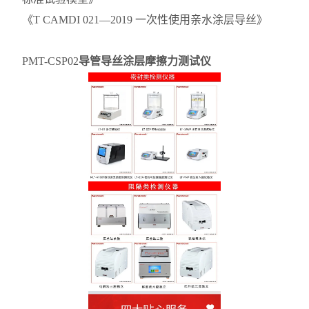
《T CAMDI 021—2019 一次性使用亲水涂层导丝》
PMT-CSP02
导管导丝涂层摩擦力测试仪