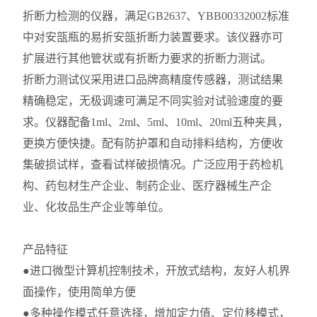
折断力检测的仪器，满足GB2637、YBB00332002标准
中对安瓿瓶的易折安瓿折断力装置要求。该仪器亦可
扩展进行其他管状或有折断力要求的折断力测试。
折断力测试仪采用进口品牌高精度传感器，测试结果
精确稳定，无极调速可满足不同实验对试验速度的要
求。仪器配备1ml、2ml、5ml、10ml、20ml五种夹具，
更换方便快捷。配有防护罩和自动排料结构，方便收
集破损试样，查看试样破损情况。广泛应用于药检机
构、药包材生产企业、制药企业、医疗器械生产企
业、化妆品生产企业等单位。
产品特征
●进口微型计算机控制技术，开放式结构，友好人机界
面操作，使用简单方便
●多种操作模式任意选择，增加定力值、定位移模式，