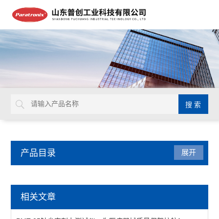
产品目录
展开
医药包装检测仪器
相关文章
牙本质片液压通透装置