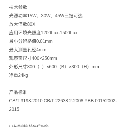
技术参数
光源功率
15W、30W、45W三挡可选
放大倍数
80X
应用环境光照度
1200Lux-1500Lux
最小分辨格值
0.01mm
最大测量孔径
4mm
观察窗尺寸
400×250mm
外形尺寸
800（L）×600（B）×300（H）mm
净重
24kg
产品标准
GB/T 3198-2010 GB/T 22638.2-2008 YBB 00152002-
2015
山东普创科技售后服务