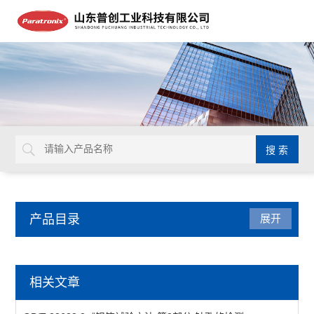
产品目录
展开
医药包装检测仪器
相关文章
牙本质片液压通透装置