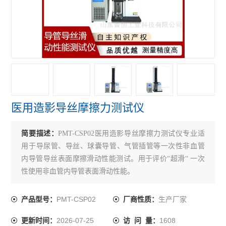
接骨螺钉性能测试仪
接骨螺钉扭转试验机
查看全部 >>
医用造影导丝摩擦力测试仪
简要描述：
PMT-CSP02医用造影导丝摩擦力测试仪专业适
用于导尿管、导丝、球囊导管、气管插管等一次性非血管
内导管导丝表面摩擦滑动性能测试。用于评价“超滑“ 一次
性使用非血管内导管表面滑动性能。
PMT-CSP02
生产厂家
产品型号：
厂商性质：
2026-07-25
1608
更新时间：
访 问 量：