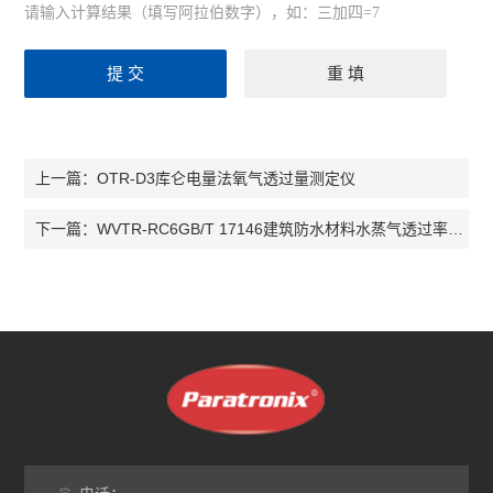
请输入计算结果（填写阿拉伯数字），如：三加四=7
OTR-D3库仑电量法氧气透过量测定仪
上一篇：
WVTR-RC6GB/T 17146建筑防水材料水蒸气透过率测试仪
下一篇：