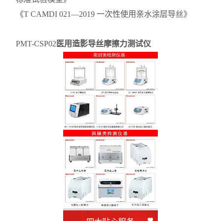
《T CAMDI 021—2019 一次性使用亲水涂层导丝》
PMT-CSP02
医用造影导丝摩擦力测试仪