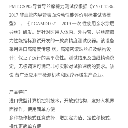
PMT-CSP02
导管导丝摩擦力测试仪根据《YY/T 1536-
2017 非血管内导管表面滑动性能评价用标准试验模
型》 、《T CAMDI 021—2019 一次 性使用亲水涂层
导丝》研发。是针对医用人体内、外导管、导丝摩擦
力性能指标测试开发的一款高精度测试仪器。该设备
采用进口高精度传感 器，高精密滚珠丝杠及结构设
计；保证了运行的高平稳性。测试结果及曲线精确稳
定，无极调速可满足非标实验对试验速度的要求。该
设 备广泛应用于检测机构和医疗器械生产企业。
产品特征
进口微型计算机控制技术，开放式结构，友好人机界
面操作，使用简单方便
多种操作模式任意选择，增加定力值、定位移模式，
操作更简单方便