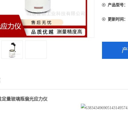
产品型号：
更新时间：
绍
6定性定量玻璃瓶偏光应力仪
：