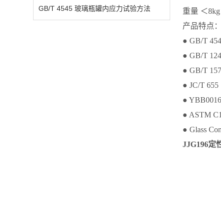
GB/T 4545 玻璃瓶罐内应力试验方法
重量 ＜8kg
产品特点
● GB/T
● GB/T
● GB/T
● JC/T
● YBB0
● ASTM C148
● Glass
JJG19