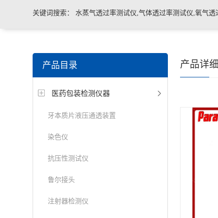
关键词搜索：
水蒸气透过率测试仪,气体透过率测试仪,氧气透
管导丝滑动性能测试仪，密封仪，微泄漏密封测试仪，热封试
产品详
产品目录
机，泄漏与密封强度测试仪，透气度测试仪
医药包装检测仪器
牙本质片液压通透装置
染色仪
抗压性测试仪
鲁尔接头
注射器检测仪