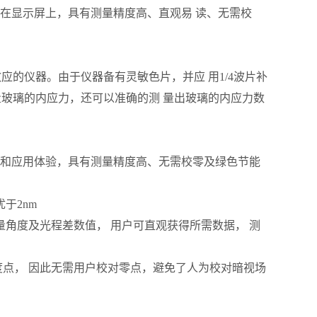
示在显示屏上，具有测量精度高、直观易 读、无需校
的仪器。由于仪器备有灵敏色片，并应 用1/4波片补
玻璃的内应力，还可以准确的测 量出玻璃的内应力数
度和应用体验，具有测量精度高、无需校零及绿色节能
于2nm
测量角度及光程差数值， 用户可直观获得所需数据， 测
度点， 因此无需用户校对零点，避免了人为校对暗视场