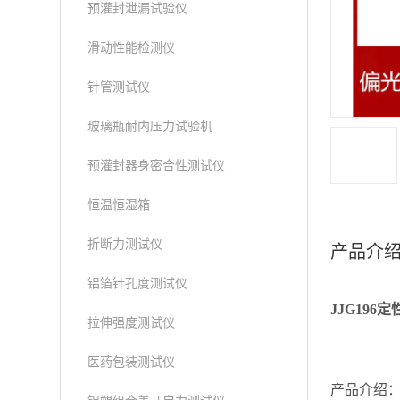
预灌封泄漏试验仪
滑动性能检测仪
针管测试仪
玻璃瓶耐内压力试验机
预灌封器身密合性测试仪
恒温恒湿箱
折断力测试仪
产品介
铝箔针孔度测试仪
JJG19
拉伸强度测试仪
医药包装测试仪
产品介绍