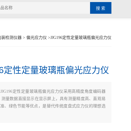
包装检测仪器
>
偏光应力仪
>JJG196定性定量玻璃瓶偏光应力仪
196定性定量玻璃瓶偏光应力仪
：
JJG196定性定量玻璃瓶偏光应力仪采用高精度角度编码器
 测量数据直接显示在显示屏上，具有测量精度高、直观易
校准、绿色节能等优点，是替代传统度盘式应力仪的理想选