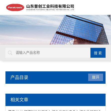
产品目录
展开
医药包装检测仪器
相关文章
牙本质片液压通透装置