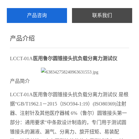
壁厚测试仪
产品咨询
联系我们
查看全部 >>
产品介绍
LCCT-01A
医用鲁尔圆锥接头抗负载分离力测试仪
产品简介
LCCT-01A医用鲁尔圆锥接头抗负载分离力测试仪 是根
据“GB/T1962.1－2015（ISO594-1:19）(ISO80369)注射
器、注射针及其他医疗器械 6%（鲁尔）圆锥接头第一
部分：通用要求"中条款设计制造的，专门用于测试圆
锥接头的漏液、漏气、分离力、旋开扭矩、易装配