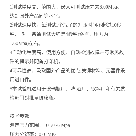
1测试精度高、范围大，最大可测试压力为6.00Mpa。
达到国外产品同等水平。
2测试速度快，每测试1个瓶子的升压时间不超过10秒
钟， 对于普通测试大约是4秒钟(终点，压力为
1.60Mpa)左右。
3自动化程度高，使用方便、自动检测故障并有常见故
障的提示并配备打印机。
4可靠性高。汲取国外产品的优点,关键材料、元器件采
用进口件。
5本试验机适用于玻璃瓶厂、啤 酒厂、饮料厂和有关质
检部门对批量玻璃瓶。
技术参数
测定压力范围： 0.50~6 Mpa
压力分辨率：0.01MPa