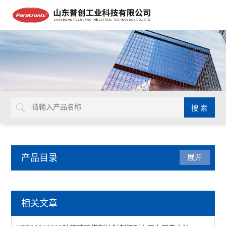
产品目录
展开
医药包装检测仪器
相关文章
牙本质片液压通透装置