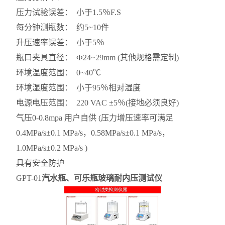
压力试验误差： 小于1.5％F.S
每分钟测瓶数： 约5~10件
升压速率误差： 小于5％
瓶口夹具直径： Ф24~29mm (其他规格需定制)
环境温度范围： 0~40℃
环境湿度范围： 小于95％相对湿度
电源电压范围： 220 VAC ±5％(接地必须良好)
气压0-0.8mpa 用户自供 (压力增压速率可满足
0.4MPa/s±0.1 MPa/s，0.58MPa/s±0.1 MPa/s，
1.0MPa/s±0.2 MPa/s )
具有安全防护
GPT-01
汽水瓶、可乐瓶玻璃耐内压测试仪