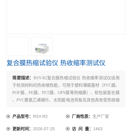
紫外线分析仪
电子拉力机
查看全部 >>
复合膜热缩试验仪 热收缩率测试仪
简要描述：
RSY-R2复合膜热缩试验仪 热收缩率测试仪适用
于检测材料的热收缩性能，可用于塑料薄膜基材（PVC膜、
POF膜、PE膜、PET膜、OPS膜等热缩膜）、软包装复合膜
、PVC聚氯乙烯硬片、太阳能电池背板及其他具有受热收缩
性能的材料。
RSY-R2
生产厂家
产品型号：
厂商性质：
2026-07-25
1463
更新时间：
访 问 量：