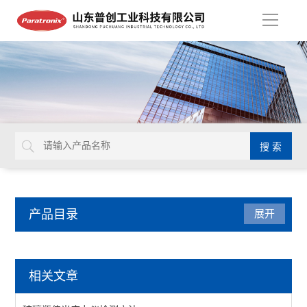
导
航
产品目录
展开
包装检测仪器
相关文章
油墨脱色试验机