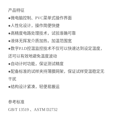
产品特征
●微电脑控制、PVC菜单式操作界面
●人性化设计，操作简便快捷
●高精度电路处理技术，试验准确可靠
●液体无挥发介质加热，加温范围宽
●数字P.I.D控温监控技术不仅可以快速达到设定温度，
还可以有效地避免温度波动
●自动计时功能，保证测试精度
●配备标准的试样夹持薄膜网架，保证试样受温稳定无
干扰
●结构设计紧凑，轻便易搬运
参考标准
GB/T 13519 、ASTM D2732