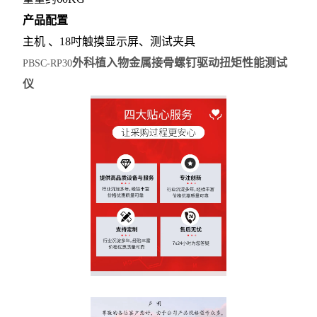
产品配置
主机
、18吋触摸显示屏、测试夹具
外科植入物金属接骨螺钉驱动扭矩性能测试
PBSC-RP30
仪