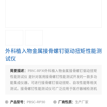
接骨螺钉性能测试仪
接骨螺钉扭转试验机
查看全部 >>
外科植入物金属接骨螺钉驱动扭矩性能测
试仪
简要描述：
PBSC-RP30外科植入物金属接骨螺钉驱动扭矩
性能测试仪 是针对医用接骨螺钉性能测试开发的一款多功
能集成仪器，可进行接骨螺钉驱动扭矩、自攻性能等相关
测试。接骨螺钉性能测试仪可广泛应用于医疗器械检测机
构、医疗器械生产企业等单位。金属螺钉自功性能接骨螺
钉性能测试仪
PBSC-RP30
生产厂家
产品型号：
厂商性质：