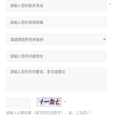
请输入计算结果（填写阿拉伯数字），如：三加四=7