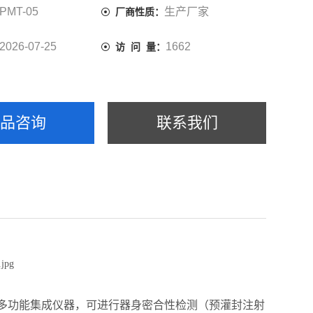
PMT-05
生产厂家
厂商性质：
2026-07-25
1662
访 问 量：
产品咨询
联系我们
一款多功能集成仪器，可进行器身密合性检测（预灌封注射