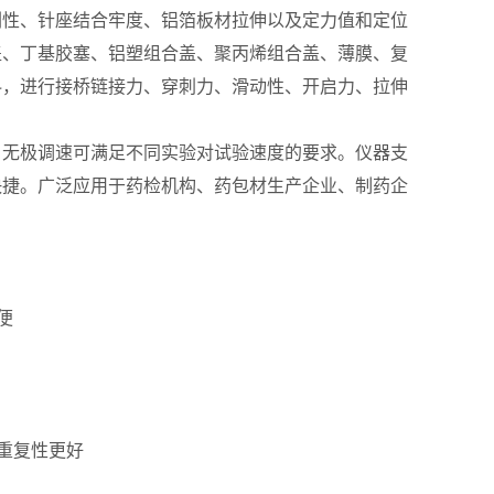
刚性、针座结合牢度、铝箔板材拉伸以及定力值和定位
盖、丁基胶塞、铝塑组合盖、聚丙烯组合盖、薄膜、复
料，进行接桥链接力、穿刺力、滑动性、开启力、拉伸
，无极调速可满足不同实验对试验速度的要求。仪器支
快捷。广泛应用于药检机构、药包材生产企业、制药企
便
重复性更好