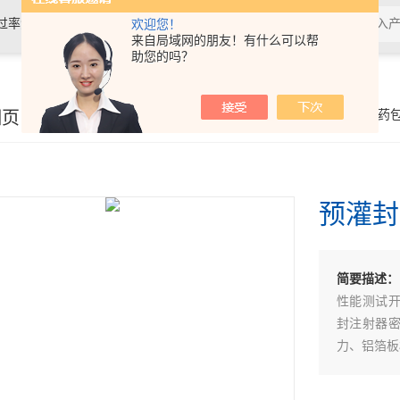
过率测试仪,接骨螺钉性能测试仪，导
欢迎您！
来自局域网的朋友！有什么可以帮
助您的吗？
验仪，包装耐压试验仪，电子拉力
细页
你的位置：
首页
>
产品展示
>
医药
预灌封
简要描述：
性能测试
封注射器
力、铝箔板