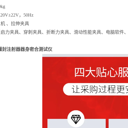
kg
20V±22V，50Hz
主机 、拉伸夹具
开启力夹具、穿刺夹具、折断力夹具、滑动性能夹具、电脑软件
灌封注射器器身密合测试仪