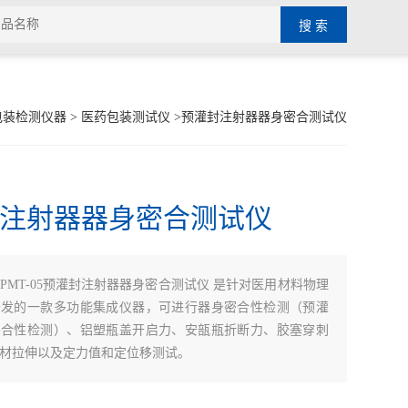
包装检测仪器
>
医药包装测试仪
>预灌封注射器器身密合测试仪
注射器器身密合测试仪
PMT-05预灌封注射器器身密合测试仪 是针对医用材料物理
开发的一款多功能集成仪器，可进行器身密合性检测（预灌
密合性检测）、铝塑瓶盖开启力、安瓿瓶折断力、胶塞穿刺
材拉伸以及定力值和定位移测试。