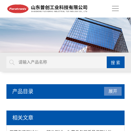
导
航
产品目录
展开
医药包装检测仪器
相关文章
牙本质片液压通透装置