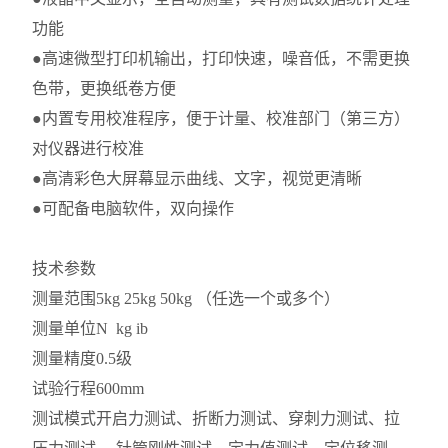
功能
●高速微型打印机输出，打印快速，噪音低，不需更换
色带，更换纸卷方便
●内置专用校准程序，便于计量、校准部门（第三方）
对仪器进行校准
●高清彩色大屏幕显示曲线、文字，视觉更清晰
●可配备电脑软件，双向操作
技术参数
测量范围
5kg 25kg 50kg （任选一个或多个）
测量单位
N kg ib
测量精度
0.5级
试验行程
600mm
测试模式
开启力测试、折断力测试、穿刺力测试、拉