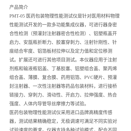
产品简介
PMT-05 医药包装物理性能测试仪是针对医用材料物理
性能测试开发的一款多功能集成仪器，可进行器身密
合性检测（预灌封注射器密合性检测）、铝塑瓶盖开
启力、安瓿瓶折断力、胶塞穿刺力、注射针刚性、针
座结合牢度、铝箔板材拉伸以及定力值和定位移测
试。扩展还可进行其他项目测试。本仪器应用于注射
剂瓶和输液瓶铝盖、丁基胶塞、铝塑组合盖、聚丙烯
组合盖、薄膜、复合膜、药用铝箔、PVC硬片、预灌
封注射器、一次性注射器等药品包装材料，进行接桥
链接力、穿刺力、滑动性、开启力、拉伸强度、热合
强度、人体内导管导丝摩擦力等试验。
医药包装物理性能测试仪采用进口品牌高精度传感
器，测试结果精确稳定，无极调速可满足不同实验对
试验速度的要求。仪器支持多种试验模式，配合不同