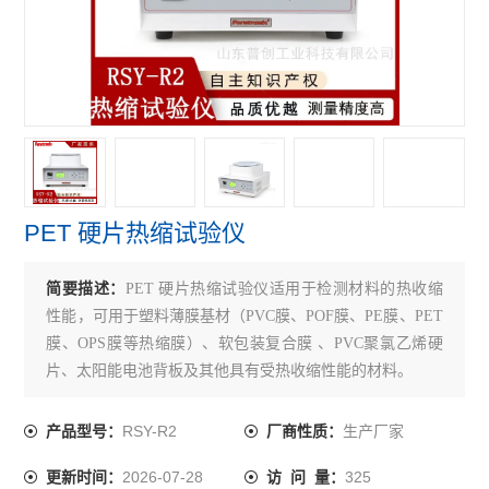
紫外线分析仪
电子拉力机
查看全部 >>
PET 硬片热缩试验仪
简要描述：
PET 硬片热缩试验仪适用于检测材料的热收缩
性能，可用于塑料薄膜基材（PVC膜、POF膜、PE膜、PET
膜、OPS膜等热缩膜）、软包装复合膜 、PVC聚氯乙烯硬
片、太阳能电池背板及其他具有受热收缩性能的材料。
RSY-R2
生产厂家
产品型号：
厂商性质：
2026-07-28
325
更新时间：
访 问 量：