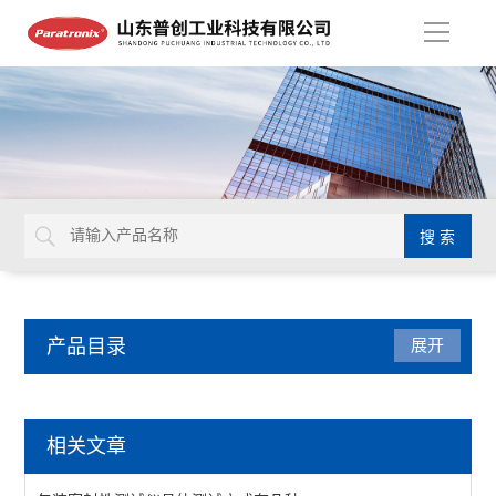
导
航
产品目录
展开
包装检测仪器
相关文章
油墨脱色试验机