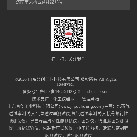
济南市天桥区蓝翔路15号
扫一扫，关注我们
©2026 山东普创工业科技有限公司 版权所有 All Rights
Reserved.
备案号：鲁ICP备14036482号-3
sitemap.xml
技术支持：
化工仪器网
管理登陆
山东普创工业科技有限公司(www.jnpuchuang.com)主营：水蒸气
透过率测试仪,气体透过率测试仪,氧气透过率测试仪,接骨螺钉性
能测试仪，导管导丝滑动性能测试仪，密封仪，微泄漏密封测试
仪，热封试验仪，包装耐压试验仪，电子拉力机，泄漏与密封强
度测试仪，透气度测试仪