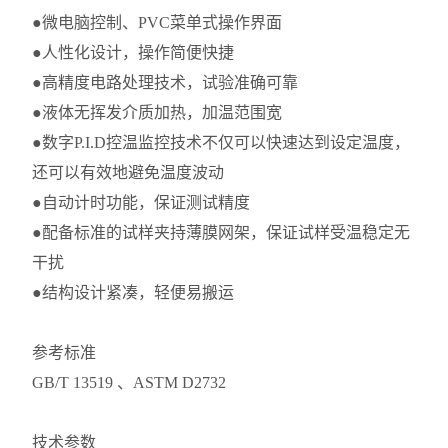
●微电脑控制、PVC菜单式操作界面
●人性化设计，操作简便快捷
●高精度电路处理技术，试验准确可靠
●液体无挥发介质加热，加温范围宽
●数字P.I.D控温监控技术不仅可以快速达到设定温度，
还可以有效地避免温度波动
●自动计时功能，保证测试精度
●配备标准的试样夹持薄膜网架，保证试样受温稳定无
干扰
●结构设计紧凑，轻便易搬运
参考标准
GB/T 13519 、ASTM D2732
技术参数