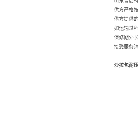
山东普创
供方严格
供方提供
如运输过
保修期外
接受服务请
沙拉包耐