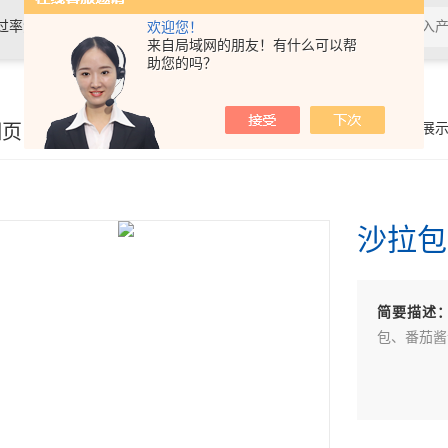
过率测试仪,接骨螺钉性能测试仪，导
欢迎您！
来自局域网的朋友！有什么可以帮
助您的吗？
验仪，包装耐压试验仪，电子拉力
细页
你的位置：
首页
>
产品展
沙拉包
简要描述
包、番茄酱