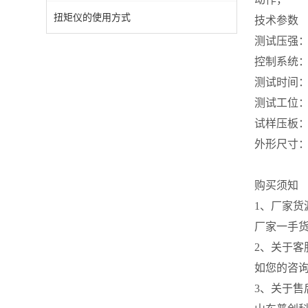
扭矩仪的使用方式
技术参数
测试压强： 0
控制系统
测试时间：1.0
测试工位：6
试样压板：
外形尺寸：660
购买须知
1、厂家货
厂家一手
2、关于
如您的咨
3、关于售