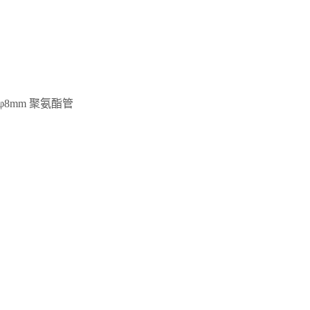
φ8mm 聚氨酯管