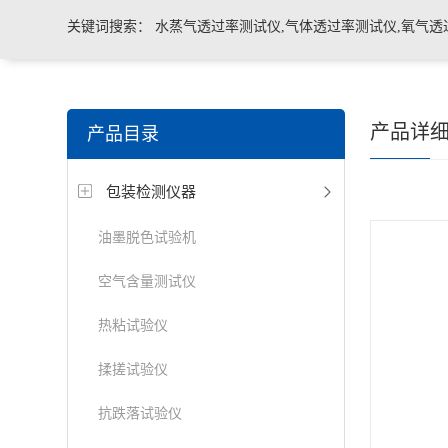
关键词搜索：
水蒸气透过率测试仪,气体透过率测试仪,氧气透
管导丝滑动性能测试仪，密封仪，微泄漏密封测试仪，热封试
产品详
产品目录
机，泄漏与密封强度测试仪，透气度测试仪
包装检测仪器
油墨脱色试验机
空气含量测试仪
热粘试验仪
揉搓试验仪
抗跌落试验仪