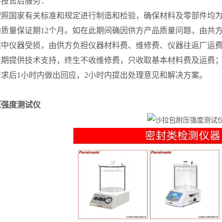
科技售后服务：
按照国家有关标准和规定进行制造和检验，确保材料及零部件均
的质量保证期12个月。如在此期间确因供方产品质量问题，由共
程中仪器受损，由供方负担仪器材料费、维修费、仪器往返厂运
长期提供技术支持，终生不收维修费，只收取基本材料费及运费
求后1小时内做出回应，2小时内提出处理意见和解决方案。
压强度测试仪