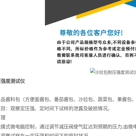
压强度测试仪
品酱料包（方便面酱包、番茄酱包、沙拉包、蔬菜包、果酱包、奶
项目：观察定压强、定时间下试样的泄露及破损情况。
原理
触摸式微电脑控制，通过调节减压阀使气缸达到预期的压力,由微
观察试样在一定压强和时间下的密封状况。