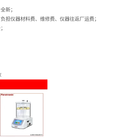
为全新；
方负担仪器材料费、维修费、仪器往返厂运费；
费；
；