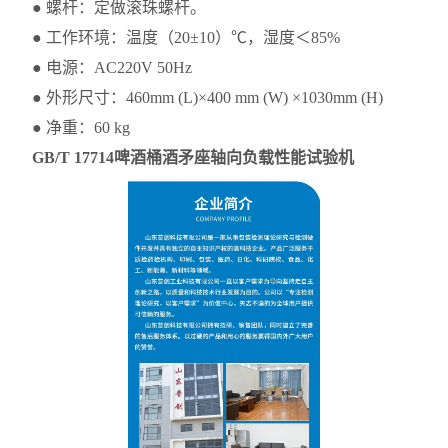
● 螺杆：定做滚珠螺杆。
● 工作环境：温度（20±10）℃，湿度＜85%
● 电源：AC220V 50Hz
● 外形尺寸：460mm (L)×400 mm (W) ×1030mm (H)
● 净重：60 kg
GB/T 17714啤酒桶酒矛座轴向负载性能试验机