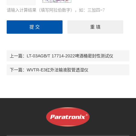
请输入计算结果（填写阿拉伯数字），如：三加四=7
LT-03AGB/T 17714-2022啤酒桶密封性测试仪
上一篇：
WVTR-E3红外法输液胶管透湿仪
下一篇：