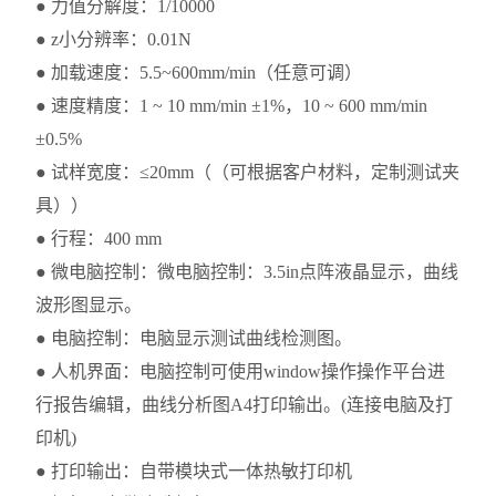
● 力值分解度：1/10000
● z小分辨率：0.01N
● 加载速度：5.5~600mm/min（任意可调）
● 速度精度：1 ~ 10 mm/min ±1%，10 ~ 600 mm/min
±0.5%
● 试样宽度：≤20mm（（可根据客户材料，定制测试夹
具））
● 行程：400 mm
● 微电脑控制：微电脑控制：3.5in点阵液晶显示，曲线
波形图显示。
● 电脑控制：电脑显示测试曲线检测图。
● 人机界面：电脑控制可使用window操作操作平台进
行报告编辑，曲线分析图A4打印输出。(连接电脑及打
印机)
● 打印输出：自带模块式一体热敏打印机