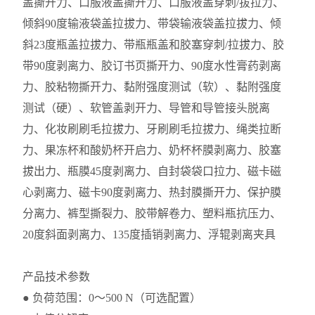
盖撕开力、口服液盖撕开力、口服液盖穿刺/拔拉力、
倾斜90度输液袋盖拉拔力、带袋输液袋盖拉拔力、倾
斜23度瓶盖拉拔力、带瓶瓶盖和胶塞穿刺/拉拔力、胶
带90度剥离力、胶订书页撕开力、90度水性膏药剥离
力、胶粘物撕开力、黏附强度测试（软）、黏附强度
测试（硬）、软管盖剥开力、导管和导管接头脱离
力、化妆刷刷毛拉拔力、牙刷刷毛拉拔力、绳类拉断
力、果冻杯和酸奶杯开启力、奶杯杯膜剥离力、胶塞
拔出力、瓶膜45度剥离力、自封袋袋口拉力、磁卡磁
心剥离力、磁卡90度剥离力、热封膜撕开力、保护膜
分离力、裤型撕裂力、胶带解卷力、塑料瓶抗压力、
20度斜面剥离力、135度插销剥离力、浮辊剥离夹具
产品技术参数
● 负荷范围：0～500 N（可选配置）