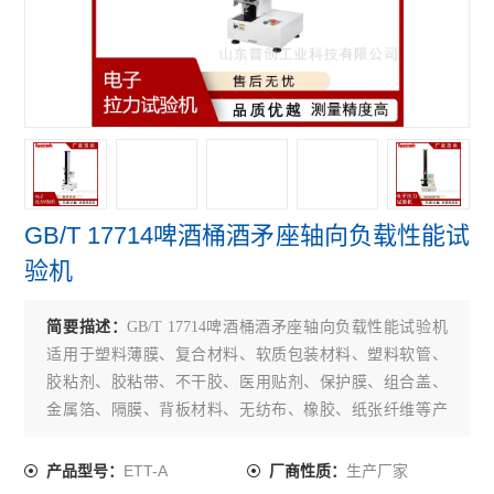
保持力测试仪
电子拉力试验机
拉伸强度测试仪
查看全部 >>
GB/T 17714啤酒桶酒矛座轴向负载性能试
验机
简要描述：
GB/T 17714啤酒桶酒矛座轴向负载性能试验机
适用于塑料薄膜、复合材料、软质包装材料、塑料软管、
胶粘剂、胶粘带、不干胶、医用贴剂、保护膜、组合盖、
金属箔、隔膜、背板材料、无纺布、橡胶、纸张纤维等产
品的拉伸、剥离、变形、撕裂、热封、粘合、穿刺力、开
启力、低速解卷力、拨开力等性能测试。
ETT-A
生产厂家
产品型号：
厂商性质：