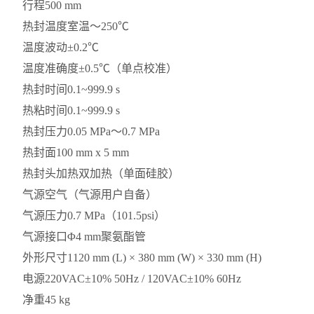
行程
500 mm
热封温度
室温～250℃
温度波动
±0.2℃
温度准确度
±0.5℃（单点校准）
热封时间
0.1~999.9 s
热粘时间
0.1~999.9 s
热封压力
0.05 MPa～0.7 MPa
热封面
100 mm x 5 mm
热封头加热
双加热（单面硅胶）
气源
空气（气源用户自备）
气源压力
0.7 MPa（101.5psi）
气源接口
Φ4 mm聚氨酯管
外形尺寸
1120 mm (L) × 380 mm (W) × 330 mm (H)
电源
220VAC±10% 50Hz / 120VAC±10% 60Hz
净重
45 kg