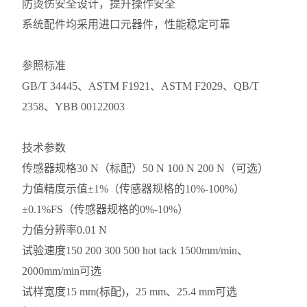
防烫伤安全设计，提升操作安全
系统配件均采用进口元器件，性能稳定可靠
参照标准
GB/T 34445、ASTM F1921、ASTM F2029、QB/T
2358、YBB 00122003
技术参数
传感器规格
30 N（标配）50 N 100 N 200 N（可选）
力值精度
示值±1%（传感器规格的10%-100%）
±0.1%FS（传感器规格的0%-10%）
力值分辨率
0.01 N
试验速度
150 200 300 500 hot tack 1500mm/min、
2000mm/min可选
试样宽度
15 mm(标配)，25 mm、25.4 mm可选