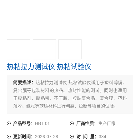
紫外线分析仪
电子拉力机
查看全部 >>
热粘拉力测试仪 热粘试验仪
简要描述：
热粘拉力测试仪 热粘试验仪适用于塑料薄膜、
复合膜等包装材料的热粘、热封性能的测试。同时也适用
于胶粘剂、胶粘带、不干胶、胶黏复合品、复合膜、塑料
薄膜、纸张等软质材料进行剥离、拉断等项目的试验。
HBT-01
生产厂家
产品型号：
厂商性质：
2026-07-28
334
更新时间：
访 问 量：