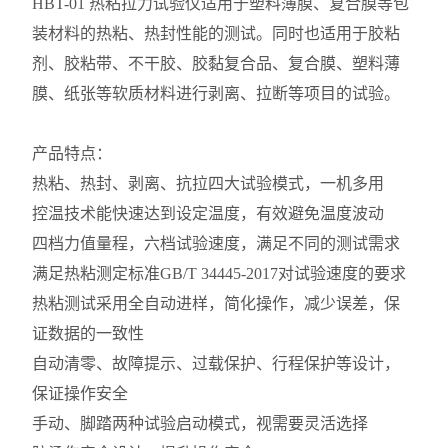
HBT-01 热粘拉力试验仪适用于塑料薄膜、复合膜等包
装材料的热粘、热封性能的测试。同时也适用于胶粘
剂、胶粘带、不干胶、胶黏复合品、复合膜、塑料薄
膜、纸张等软质材料进行剥离、拉断等项目的试验。
产品特点：
热粘、热封、剥离、抗拉四大试验模式，一机多用
控温技术能快速达到设定温度，有效避免温度波动
四档力值量程，六档试验速度，满足不同的测试需求
满足热粘测定标准GB/T 34445-2017对试验速度的要求
热粘测试采用全自动进样，简化操作，减少误差，保
证数据的一致性
自动清零、故障提示、过载保护、行程保护等设计，
保证操作安全
手动、脚踏两种试验启动模式，视需要灵活选择