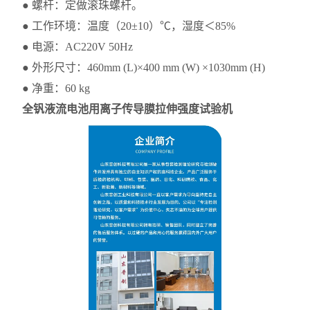
● 螺杆：定做滚珠螺杆。
● 工作环境：温度（20±10）℃，湿度＜85%
● 电源：AC220V 50Hz
● 外形尺寸：460mm (L)×400 mm (W) ×1030mm (H)
● 净重：60 kg
全钒液流电池用离子传导膜拉伸强度试验机