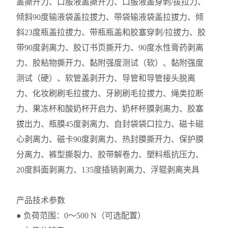
盖撕开力、口服液盖撕开力、口服液盖穿刺/拔拉力、
倾斜90度输液袋盖拉拔力、带袋输液袋盖拉拔力、倾
斜23度瓶盖拉拔力、带瓶瓶盖和胶塞穿刺/拉拔力、胶
带90度剥离力、胶订书页撕开力、90度水性膏药剥离
力、胶粘物撕开力、黏附强度测试（软）、黏附强度
测试（硬）、软管盖剥开力、导管和导管接头脱离
力、化妆刷刷毛拉拔力、牙刷刷毛拉拔力、绳类拉断
力、果冻杯和酸奶杯开启力、奶杯杯膜剥离力、胶塞
拔出力、瓶膜45度剥离力、自封袋袋口拉力、磁卡磁
心剥离力、磁卡90度剥离力、热封膜撕开力、保护膜
分离力、裤型撕裂力、胶带解卷力、塑料瓶抗压力、
20度斜面剥离力、135度插销剥离力、浮辊剥离夹具
产品技术参数
● 负荷范围：0～500 N（可选配置）