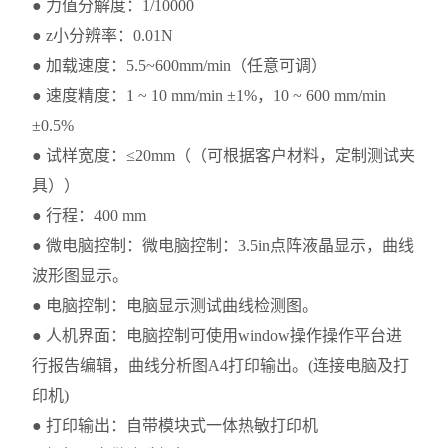
● 力值分解度：1/10000
● z小分辨率：0.01N
● 加载速度：5.5~600mm/min（任意可调）
● 速度精度：1 ~ 10 mm/min ±1%，10 ~ 600 mm/min
±0.5%
● 试样宽度：≤20mm（（可根据客户材料，定制测试夹
具））
● 行程：400 mm
● 微电脑控制：微电脑控制：3.5in点阵液晶显示，曲线
波形图显示。
● 电脑控制：电脑显示测试曲线检测图。
● 人机界面：电脑控制可使用window操作操作平台进
行报告编辑，曲线分析图A4打印输出。(连接电脑及打
印机)
● 打印输出：自带模块式一体热敏打印机