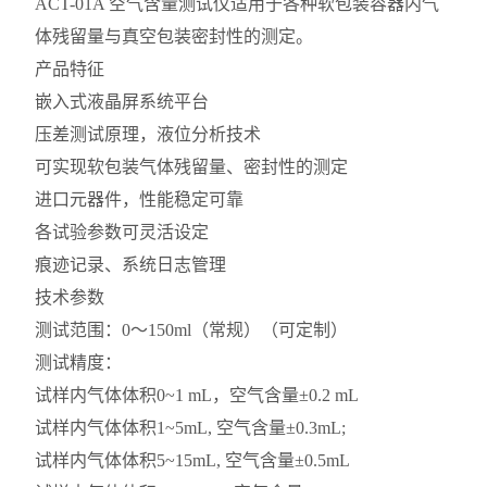
ACT-01A 空气含量测试仪适用于各种软包装容器内气
体残留量与真空包装密封性的测定。
产品特征
嵌入式液晶屏系统平台
压差测试原理，液位分析技术
可实现软包装气体残留量、密封性的测定
进口元器件，性能稳定可靠
各试验参数可灵活设定
痕迹记录、系统日志管理
技术参数
测试范围：0～150ml（常规）（可定制）
测试精度：
试样内气体体积0~1 mL，空气含量±0.2 mL
试样内气体体积1~5mL, 空气含量±0.3mL;
试样内气体体积5~15mL, 空气含量±0.5mL