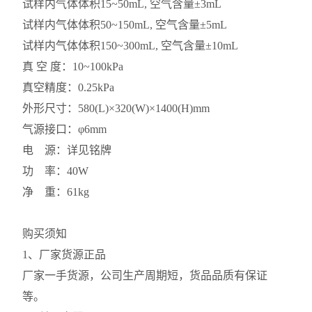
试样内气体体积15~50mL, 空气含量±3mL
试样内气体体积50~150mL, 空气含量±5mL
试样内气体体积150~300mL, 空气含量±10mL
真 空 度：10~100kPa
真空精度：0.25kPa
外形尺寸：580(L)×320(W)×1400(H)mm
气源接口：φ6mm
电 源：详见铭牌
功 率：40W
净 重：61kg
购买须知
1、厂家货源正品
厂家一手货源，公司生产周期短，货品品质有保证
等。