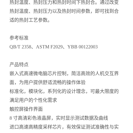
热封温度、热封压力和热封时间下热封合。通过改变
热封温度
、热封压力以及热封时间参数，即
可找到合
适的热封工艺参数。
参考标准
QB/T 2358、ASTM F2029、YBB 00122003
产品特点
嵌入式高速微电脑芯片控制，简洁高效的人机交互界
面，为用户提供舒适流畅的操作体验
标准化，模块化，系列化的设计理念，可最大限度的
满足用户的个性化需求
触控屏操作界面
8 寸高清彩色液晶屏，实时显示测试数据及曲线
进口高速高精度采样芯片，有效保证测试准确性与实