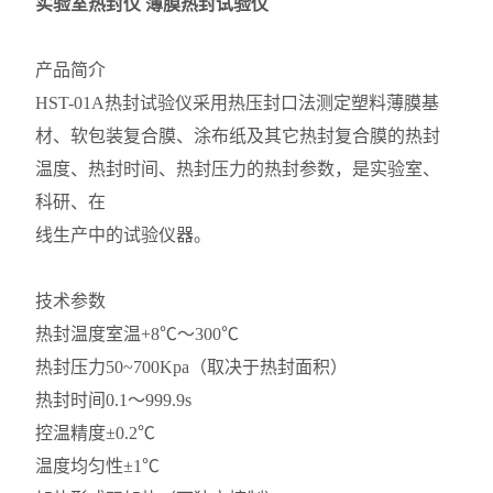
实验室热封仪 薄膜热封试验仪
产品简介
HST-01A热封试验仪采用热压封口法测定塑料薄膜基
材、软包装复合膜、涂布纸及其它热封复合膜的热封
温度、热封时间、热封压力的热封参数，是实验室、
科研、在
线生产中的试验仪器。
技术参数
热封温度室温+8℃～300℃
热封压力50~700Kpa（取决于热封面积）
热封时间0.1～999.9s
控温精度±0.2℃
温度均匀性±1℃