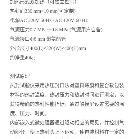
加热形式双加热（可独立控制）
热封面330 mm×10 mm(可定制)
电源AC 220V 50Hz / AC 120V 60 Hz
气源压力0.7 MPa～0.8 MPa (气源用户自备)
气源接口Ф6 mm 聚氨酯管
外形尺寸400(L)×320(W)×400(H)mm
约净重40kg
测试原理
热封试验仪采用热压封口法对塑料薄膜和复合软包装
材料的热封温度、热封压力和热封时间进行测定，以
获得精确的热封性能指标。通过触摸屏设置需要的温
度、压力、时间，
内部嵌
入式微处理器通过驱动相应的意见，并控制气
动部分，使上热封头上下运动，使包装材料在一定的