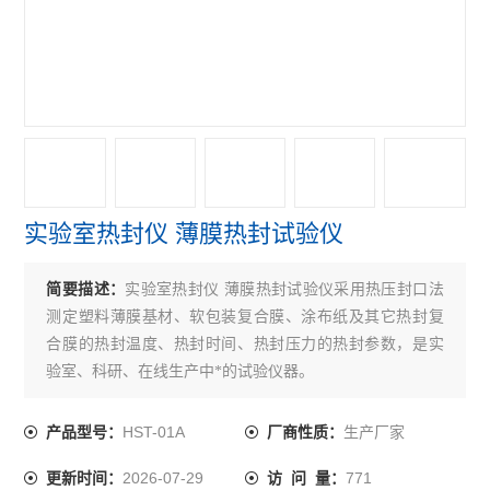
紫外线分析仪
电子拉力机
查看全部 >>
实验室热封仪 薄膜热封试验仪
简要描述：
实验室热封仪 薄膜热封试验仪采用热压封口法
测定塑料薄膜基材、软包装复合膜、涂布纸及其它热封复
合膜的热封温度、热封时间、热封压力的热封参数，是实
验室、科研、在线生产中*的试验仪器。
HST-01A
生产厂家
产品型号：
厂商性质：
2026-07-29
771
更新时间：
访 问 量：