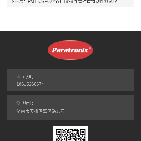
PMT-CSP02YY/T 1898气管插管滑动性测试仪
下一篇：
电话：
18615268674
地址：
济南市天桥区蓝翔路15号