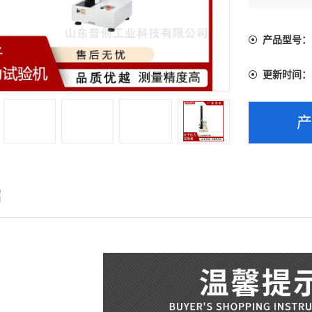
开启力、低
产品型号：
更新时间：
绍