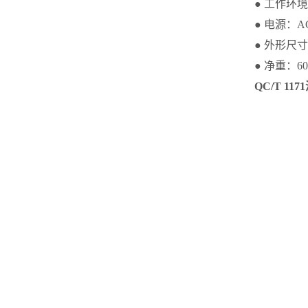
● 工作环境
● 电源：AC
● 外形尺寸：4
● 净重：60
QC/T 1