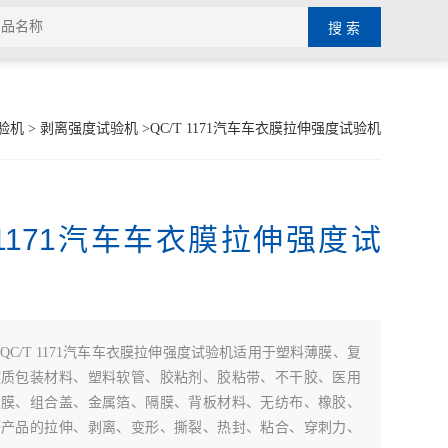
验机
>
剥离强度试验机
>QC/T 1171汽车车衣膜拉伸强度试验机
T 1171汽车车衣膜拉伸强度试
QC/T 1171汽车车衣膜拉伸强度试验机适用于塑料薄膜、复
软质包装材料、塑料软管、胶粘剂、胶粘带、不干胶、医用
护膜、组合盖、金属箔、隔膜、背板材料、无纺布、橡胶、
等产品的拉伸、剥离、变形、撕裂、热封、粘合、穿刺力、