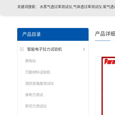
关键词搜索：
水蒸气透过率测试仪,气体透过率测试仪,氧气透
管导丝滑动性能测试仪，密封仪，微泄漏密封测试仪，热封试
产品详
产品目录
机，泄漏与密封强度测试仪，透气度测试仪
智能电子拉力试验机
质构仪
万能材料试验机
湿抗张强度测试仪
穿刺力测试
剪切力测试仪