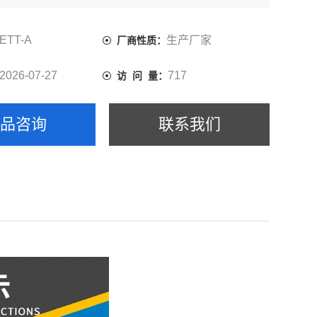
速解卷力、拨开力等性能测试。
ETT-A
生产厂家
厂商性质：
2026-07-27
717
访 问 量：
产品咨询
联系我们