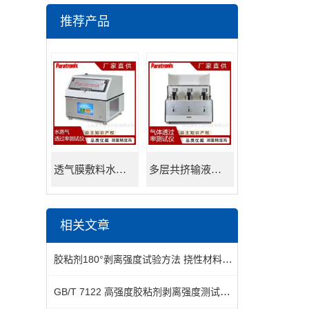
推荐产品
透气膜敷料水蒸透过率测试仪
多层共挤输液用膜氮气透过率测试仪
相关文章
胶粘剂180°剥离强度试验方法 挠性材料对刚性材料
GB/T 7122 高强度胶粘剂剥离强度测试仪推荐