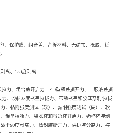
剂、保护膜、组合盖、背板材料、无纺布、橡胶、纸
试。
剥离、180度剥离
拔拉力、组合盖开启力、ZD型瓶盖撕开力、口服液盖撕
拔力、倾斜23度瓶盖拉拔力、带瓶瓶盖和胶塞穿刺/拉拔
开力、黏附强度测试（软）、黏附强度测试（硬）、软
力、绳类拉断力、果冻杯和酸奶杯开启力、奶杯杯膜剥
磁卡90度剥离力、热封膜撕开力、保护膜分离力、裤