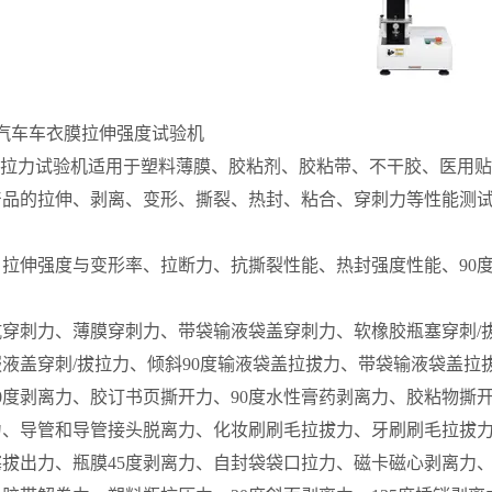
171汽车车衣膜拉伸强度试验机
电子拉力试验机
适用于塑料薄膜、胶粘剂、胶粘带、不干胶、医用贴
产品的拉伸、剥离、变形、撕裂、热封、粘合、穿刺力等性能测
：
拉伸强度与变形率、拉断力、抗撕裂性能、热封强度性能、90度
：
穿刺力、薄膜穿刺力、带袋输液袋盖穿刺力、软橡胶瓶塞穿刺/
液盖穿刺/拔拉力、倾斜90度输液袋盖拉拔力、带袋输液袋盖拉
0度剥离力、胶订书页撕开力、90度水性膏药剥离力、胶粘物撕
力、导管和导管接头脱离力、化妆刷刷毛拉拔力、牙刷刷毛拉拔
拔出力、瓶膜45度剥离力、自封袋袋口拉力、磁卡磁心剥离力、