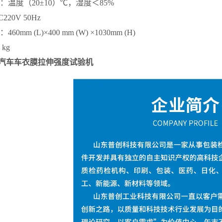
：温度（20±10）℃，湿度＜85%
220V 50Hz
60mm (L)×400 mm (W) ×1030mm (H)
 kg
171汽车车衣膜拉伸强度试验机