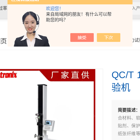
过率测试仪,接骨螺钉性能测试仪，导
欢迎您！
来自局域网的朋友！有什么可以帮
助您的吗？
验仪，包装耐压试验仪，电子拉力
细页
你的位置：
首页
>
产品展示
>
智能电子拉力试
QC/
验机
简要描述：
合材料、
贴剂、保
纸张纤维