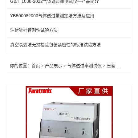
GB/T 1038-2022气体透过率测试仪—产品简介
气体透过量测定仪
YBB00082003气体透过量测定法方法及应用
压差法透气仪
注射针针管刚性试验方法
查看全部 >>
真空衰变法无损检验包装紧密性的标准试验方法
你的位置：
首页
>
产品展示
>
气体透过率测试仪
>
压差法透气仪
>