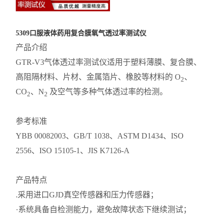
5309口服液体药用复合膜氧气透过率测试仪
产品介绍
GTR-V3气体透过率测试仪适用于塑料薄膜、复合膜、
高阻隔材料、片材、金属箔片、橡胶等材料的 O
、
2
CO
、N
及空气等多种气体透过率的检测。
2
2
参考标准
YBB 00082003、GB/T 1038、ASTM D1434、ISO
2556、ISO 15105-1、JIS K7126-A
产品特点
.采用进口GJD真空传感器和压力传感器；
·系统具备自检测能力，避免故障状态下继续测试；