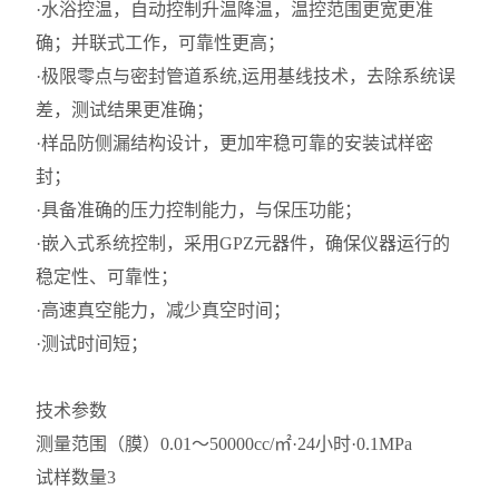
·水浴控温，自动控制升温降温，温控范围更宽更准
确；并联式工作，可靠性更高；
·极限零点与密封管道系统,运用基线技术，去除系统误
差，测试结果更准确；
·样品防侧漏结构设计，更加牢稳可靠的安装试样密
封；
·具备准确的压力控制能力，与保压功能；
·嵌入式系统控制，采用GPZ元器件，确保仪器运行的
稳定性、可靠性；
·高速真空能力，减少真空时间；
·测试时间短；
技术参数
测量范围（膜）
0.01～50000cc/㎡·24小时·0.1MPa
试样数量
3