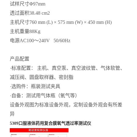
试样尺寸
Φ97mm
透过面积
38.48 cm2
主机尺寸
760 mm (L) × 575 mm (W) × 450 mm (H)
主机重量
88Kg
电源
AC100～240V 50/60Hz
产品配置
·标准配置： 主机、真空泵、真空波纹管、气体软管、
减压阀、圆盘取样器、密封脂
·选购件：瓶装测试夹具
·自备：测试用气体瓶（氧气等）
设备外观图为标准设备外观，定制设备外观会有所差
异
5309口服液体药用复合膜氧气透过率测试仪