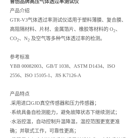
普创品牌高压气体透过率测试仪
产品介绍
GTR-V3气体透过率测试仪适用于塑料薄膜、复合膜、
高阻隔材料、片材、金属箔片、橡胶等材料的 O
、
2
CO
、N
及空气等多种气体透过率的检测。
2
2
参考标准
YBB 00082003、GB/T 1038、ASTM D1434、ISO
2556、ISO 15105-1、JIS K7126-A
产品特点
.采用进口GJD真空传感器和压力传感器；
·系统具备自检测能力，避免故障状态下继续测试；
·水浴控温，自动控制升温降温，温控范围更宽更准
确；并联式工作，可靠性更高；