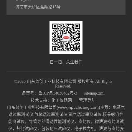
济南市天桥区蓝翔路15号
扫一扫，关注我们
©2026 山东普创工业科技有限公司 版权所有 All Rights
Reserved.
备案号：鲁ICP备14036482号-3
sitemap.xml
技术支持：
化工仪器网
管理登陆
山东普创工业科技有限公司(www.jnpuchuang.com)主营：水蒸气
透过率测试仪,气体透过率测试仪,氧气透过率测试仪,接骨螺钉性
能测试仪，导管导丝滑动性能测试仪，密封仪，微泄漏密封测试
仪，热封试验仪，包装耐压试验仪，电子拉力机，泄漏与密封强