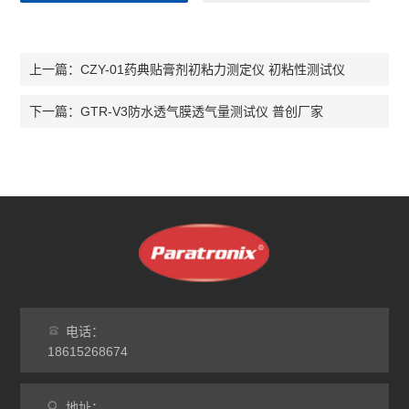
CZY-01药典贴膏剂初粘力测定仪 初粘性测试仪
上一篇：
GTR-V3防水透气膜透气量测试仪 普创厂家
下一篇：
电话：
18615268674
地址：