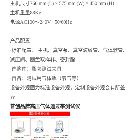
主机尺寸
760 mm (L) × 575 mm (W) × 450 mm (H)
主机重量
88Kg
电源
AC100～240V 50/60Hz
产品配置
·标准配置： 主机、真空泵、真空波纹管、气体软管、
减压阀、圆盘取样器、密封脂
·选购件：瓶装测试夹具
·自备：测试用气体瓶（氧气等）
设备外观图为标准设备外观，定制设备外观会有所差
异
普创品牌高压气体透过率测试仪