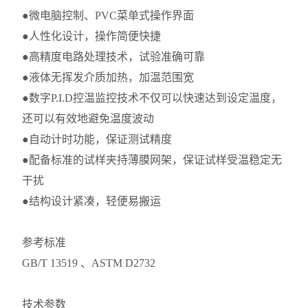
●微电脑控制、PVC菜单式操作界面
●人性化设计，操作简便快捷
●高精度电路处理技术，试验准确可靠
●液体无挥发介质加热，加温范围宽
●数字P.I.D控温监控技术不仅可以快速达到设定温度，
还可以有效地避免温度波动
●自动计时功能，保证测试精度
●配备标准的试样夹持薄膜网架，保证试样受温稳定无
干扰
●结构设计紧凑，轻便易搬运
参考标准
GB/T 13519 、ASTM D2732
技术参数