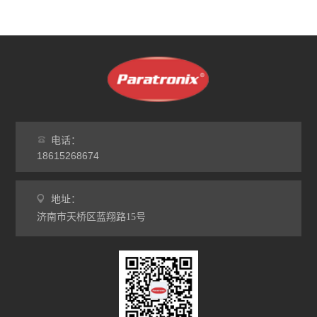
电话：
18615268674
地址：
济南市天桥区蓝翔路15号