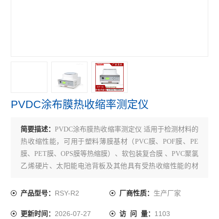
紫外线分析仪
电子拉力机
查看全部 >>
PVDC涂布膜热收缩率测定仪
简要描述：
PVDC涂布膜热收缩率测定仪 适用于检测材料的
热收缩性能，可用于塑料薄膜基材（PVC膜、POF膜、PE
膜、PET膜、OPS膜等热缩膜）、软包装复合膜 、PVC聚氯
乙烯硬片、太阳能电池背板及其他具有受热收缩性能的材
料。
RSY-R2
生产厂家
产品型号：
厂商性质：
2026-07-27
1103
更新时间：
访 问 量：