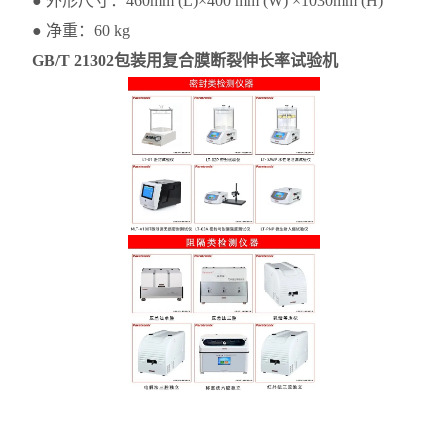
● 外形尺寸：460mm (L)×400 mm (W) ×1030mm (H)
● 净重：60 kg
GB/T 21302包装用复合膜断裂伸长率试验机