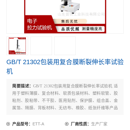
保持力测试仪
电子拉力试验机
拉伸强度测试仪
查看全部 >>
GB/T 21302包装用复合膜断裂伸长率试验
机
简要描述：
GB/T 21302包装用复合膜断裂伸长率试验机 适
用于塑料薄膜、复合材料、软质包装材料、塑料软管、胶
粘剂、胶粘带、不干胶、医用贴剂、保护膜、组合盖、金
属箔、隔膜、背板材料、无纺布、橡胶、纸张纤维等产品
的拉伸、剥离、变形、撕裂、热封、粘合、穿刺力、开启
力、低速解卷力、拨开力等性能测试。
ETT-A
生产厂家
产品型号：
厂商性质：