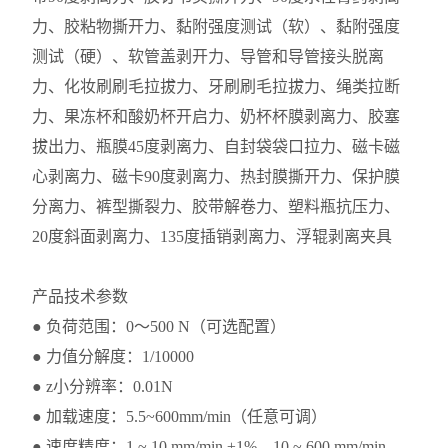
力、胶粘物撕开力、黏附强度测试（软）、黏附强度
测试（硬）、软管盖剥开力、导管和导管接头脱离
力、化妆刷刷毛拉拔力、牙刷刷毛拉拔力、绳类拉断
力、果冻杯和酸奶杯开启力、奶杯杯膜剥离力、胶塞
拔出力、瓶膜45度剥离力、自封袋袋口拉力、磁卡磁
心剥离力、磁卡90度剥离力、热封膜撕开力、保护膜
分离力、裤型撕裂力、胶带解卷力、塑料瓶抗压力、
20度斜面剥离力、135度插销剥离力、浮辊剥离夹具
产品技术参数
● 负荷范围：0～500 N（可选配置）
● 力值分解度：1/10000
● z小分辨率：0.01N
● 加载速度：5.5~600mm/min（任意可调）
● 速度精度：1 ~ 10 mm/min ±1%，10 ~ 600 mm/min