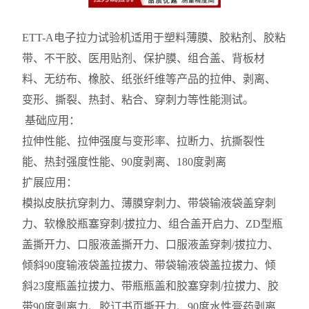
ETT-A电子拉力试验机
适用于塑料薄膜、胶粘剂、胶粘
带、不干胶、医用贴剂、保护膜、组合盖、背板材
料、无纺布、橡胶、纸张纤维等产品的拉伸、剥离、
变形、撕裂、热封、粘合、穿刺力等性能测试。
基础应用：
拉伸性能、拉伸强度与变形率、拉断力、抗撕裂性
能、热封强度性能、90度剥离、180度剥离
扩展应用：
模拟皮肤抗穿刺力、薄膜穿刺力、带袋输液袋盖穿刺
力、软橡胶瓶塞穿刺/拔拉力、组合盖开启力、ZD型瓶
盖撕开力、口服液盖撕开力、口服液盖穿刺/拔拉力、
倾斜90度输液袋盖拉拔力、带袋输液袋盖拉拔力、倾
斜23度瓶盖拉拔力、带瓶瓶盖和胶塞穿刺/拉拔力、胶
带90度剥离力、胶订书页撕开力、90度水性膏药剥离