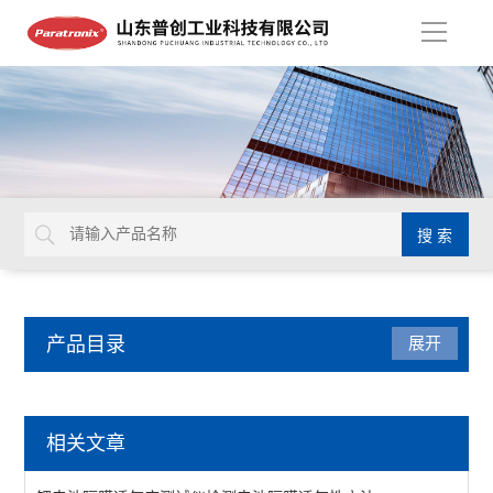
导
航
产品目录
展开
智能电子拉力试验机
相关文章
质构仪