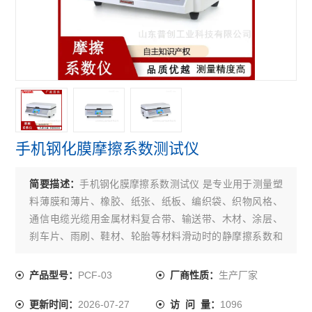
手机钢化膜摩擦系数测试仪
简要描述：
手机钢化膜摩擦系数测试仪 是专业用于测量塑
料薄膜和薄片、橡胶、纸张、纸板、编织袋、织物风格、
通信电缆光缆用金属材料复合带、输送带、木材、涂层、
刹车片、雨刷、鞋材、轮胎等材料滑动时的静摩擦系数和
动摩擦系数。
PCF-03
生产厂家
产品型号：
厂商性质：
2026-07-27
1096
更新时间：
访 问 量：