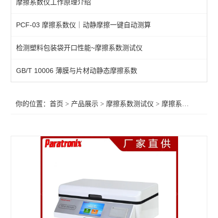
摩擦系数仪工作原理介绍
摩擦系数仪
PCF-03 摩擦系数仪｜动静摩擦一键自动测算
查看全部 >>
检测塑料包装袋开口性能~摩擦系数测试仪
GB/T 10006 薄膜与片材动静态摩擦系数
你的位置：
首页
>
产品展示
>
摩擦系数测试仪
>
摩擦系数仪
>手机