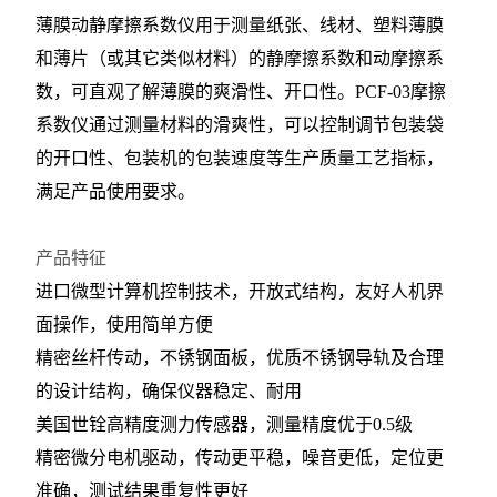
薄膜动静摩擦系数仪用于测量纸张、线材、塑料薄膜
和薄片（或其它类似材料）的静摩擦系数和动摩擦系
数，可直观了解薄膜的爽滑性、开口性。PCF-03摩擦
系数仪通过测量材料的滑爽性，可以控制调节包装袋
的开口性、包装机的包装速度等生产质量工艺指标，
满足产品使用要求。
产品特征
进口微型计算机控制技术，开放式结构，友好人机界
面操作，使用简单方便
精密丝杆传动，不锈钢面板，优质不锈钢导轨及合理
的设计结构，确保仪器稳定、耐用
美国世铨高精度测力传感器，测量精度优于
0.5级
精密微分电机驱动，传动更平稳，噪音更低，定位更
准确，测试结果重复性更好