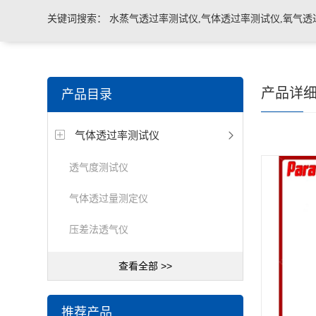
关键词搜索：
水蒸气透过率测试仪,气体透过率测试仪,氧气透
管导丝滑动性能测试仪，密封仪，微泄漏密封测试仪，热封试
产品详
产品目录
机，泄漏与密封强度测试仪，透气度测试仪
气体透过率测试仪
透气度测试仪
气体透过量测定仪
压差法透气仪
查看全部 >>
推荐产品