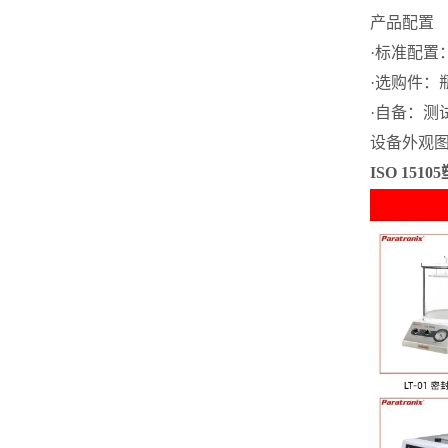
产品配置
·标准配置
·选购件：
·自备：测
设备外观
ISO 15