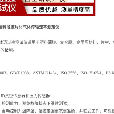
105塑料薄膜片材气体传输速率测定仪
3气体透过率测试仪适用于塑料薄膜、复合膜、高阻隔材料、片材、
率的检测。
2003、GB/T 1038、ASTM D1434、ISO 2556、ISO 15105-1、JIS K
GJD真空传感器和压力传感器；
自检测能力，避免故障状态下继续测试；
温，自动控制升温降温，温控范围更宽更准确；并联式工作，可靠