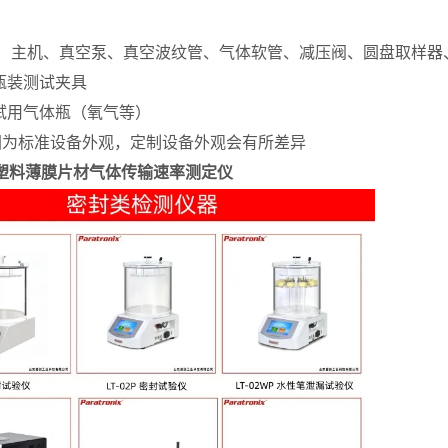
： 主机、真空泵、真空波纹管、气体软管、减压阀、圆盘取样器
瓶装测试夹具
试用气体瓶（氧气等）
图为标准设备外观，定制设备外观会有所差异
105塑料薄膜片材气体传输速率测定仪