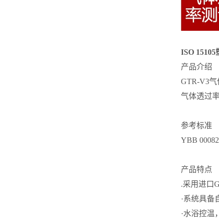
ISO 15
产品介绍
GTR-V
气体透过
参考标准
YBB 0008
产品特点
.采用进口
·系统具备
·水浴控