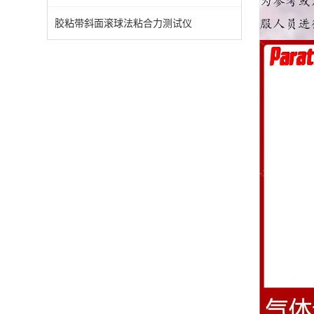
胶粘带斜面滚球法粘合力测试仪