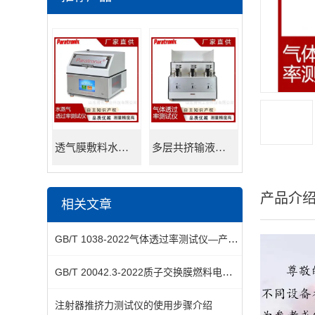
透气膜敷料水蒸透过率测试仪
多层共挤输液用膜氮气透过率测试仪
产品介
相关文章
GB/T 1038-2022气体透过率测试仪—产品简介
GB/T 20042.3-2022质子交换膜燃料电池透气率测试方法
注射器推挤力测试仪的使用步骤介绍