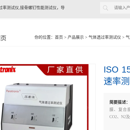
过率测试仪,接骨螺钉性能测试仪，导
验仪，包装耐压试验仪，电子拉力
细页
你的位置：
首页
>
产品展示
>
气体透过率测试仪
>
气
ISO
速率测
简要描述
膜、复合
CO2、N