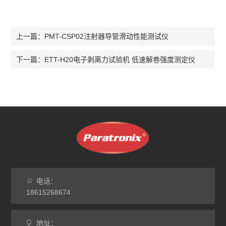
PMT-CSP02注射器导管滑动性能测试仪
上一篇：
ETT-H20电子剥离力试验机 低速解卷强度测定仪
下一篇：
电话：
18615268674
地址：