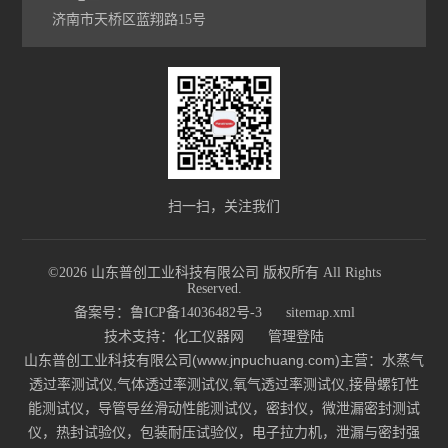
济南市天桥区蓝翔路15号
扫一扫，关注我们
©2026 山东普创工业科技有限公司 版权所有 All Rights
Reserved.
备案号：鲁ICP备14036482号-3
sitemap.xml
技术支持：
化工仪器网
管理登陆
山东普创工业科技有限公司(www.jnpuchuang.com)主营：水蒸气
透过率测试仪,气体透过率测试仪,氧气透过率测试仪,接骨螺钉性
能测试仪，导管导丝滑动性能测试仪，密封仪，微泄漏密封测试
仪，热封试验仪，包装耐压试验仪，电子拉力机，泄漏与密封强