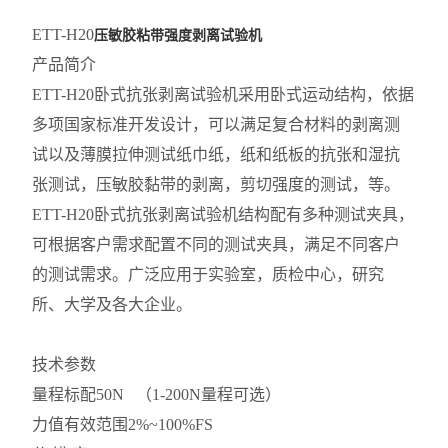
ETT-H20
压敏胶粘带强度剥离试验机
产品简介
ETT-H20卧式抗张剥离试验机采用卧式运动结构，依据
多项国家标准开发设计，可以满足复合材料的剥离测
试以及薄膜拉伸测试纸巾纸，纸和纸板的抗张和湿抗
张测试，压敏胶黏带的剥离，剪切强度的测试，等。
ETT-H20卧式抗张剥离试验机结构配有多种测试夹具，
可根据客户需求配置不同的测试夹具，满足不同客户
的测试需求。广泛应用于实验室，质检中心，研究
所、大学及各大企业。
技术参数
量程
标配50N （1-200N量程可选）
力值有效范围
2%~100%FS