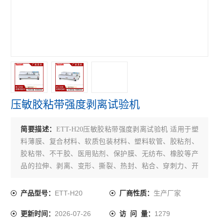
保持力测试仪
电子拉力试验机
拉伸强度测试仪
查看全部 >>
压敏胶粘带强度剥离试验机
简要描述：
ETT-H20压敏胶粘带强度剥离试验机 适用于塑
料薄膜、复合材料、软质包装材料、塑料软管、胶粘剂、
胶粘带、不干胶、医用贴剂、保护膜、无纺布、橡胶等产
品的拉伸、剥离、变形、撕裂、热封、粘合、穿刺力、开
启力、低速解卷力、拨开力等性能测试。
ETT-H20
生产厂家
产品型号：
厂商性质：
2026-07-26
1279
更新时间：
访 问 量：