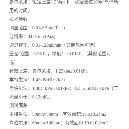
葛尔莱法：恒定压差1.23kpa下，测定通过100ml气体所
用的时间。
技术参数
测量范围：0.01-2.5um/(Pa.s)
分辨率：0.001um/(Pa.s)
透过速率：0.01-120ml/min（其他范围可选）
压差/范围：0-3KPa，精度：±0.01kPa（其他范围可
选）
有效压差：葛尔莱法：1.23kpa±0.01kPa
本特生法：1.47kPa±0.02kPa
肖伯尔法：1.00：kPa±0.01kPa：或：2.50±0.01kPa（气
流量小于：0.13ml/L）
测试面积
本特生法：50mm×50mm：有效面积:10.0±0.2cm2
肖伯尔法：60mm×100mm：有效面积:10.0±0.2cm2