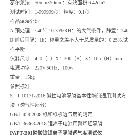
葛尔莱法：50mm×50mm：有效面积:6.42cm2
测试时间：1-999999秒：精度：0.1秒
样品温湿处理
A.预处理：<40℃,10-35%RH：的大气条件，静置：24h
B.前后间隔：1h：称重之差不大于总质量的：0.25%,试
样平衡
仪器尺寸：420（L）X：300（B）X：165（H）mm
电源功率：220V,50Hz、100w
重量：15kg
参照标准
SJ_T 10171-2016 碱性电池隔膜基本性能的通用测试方
法（透气性部分）
GB/T 458-2008 纸和纸板透气度的测定
GB/T 36363-2018 锂离子电池用聚烯烃隔膜
PAPT-B01
磷酸铁锂离子隔膜透气度测试仪