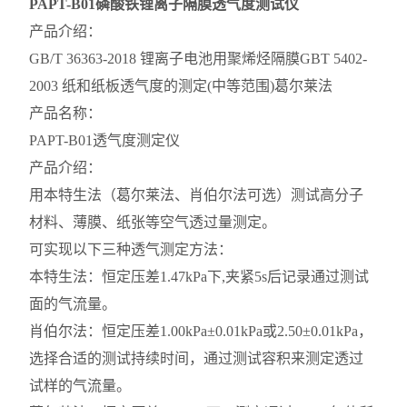
PAPT-B01
磷酸铁锂离子隔膜透气度测试仪
产品介绍：
GB/T 36363-2018 锂离子电池用聚烯烃隔膜GBT 5402-
2003 纸和纸板透气度的测定(中等范围)葛尔莱法
产品名称：
PAPT-B01透气度测定仪
产品介绍：
用本特生法（葛尔莱法、肖伯尔法可选）测试高分子
材料、薄膜、纸张等空气透过量测定。
可实现以下三种透气测定方法：
本特生法：恒定压差1.47kPa下,夹紧5s后记录通过测试
面的气流量。
肖伯尔法：恒定压差1.00kPa±0.01kPa或2.50±0.01kPa，
选择合适的测试持续时间，通过测试容积来测定透过
试样的气流量。