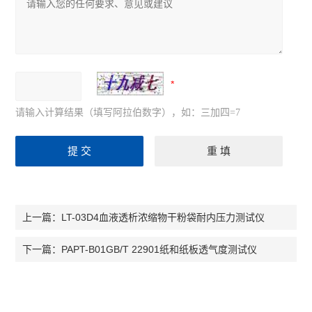
请输入计算结果（填写阿拉伯数字），如：三加四=7
LT-03D4血液透析浓缩物干粉袋耐内压力测试仪
上一篇：
PAPT-B01GB/T 22901纸和纸板透气度测试仪
下一篇：