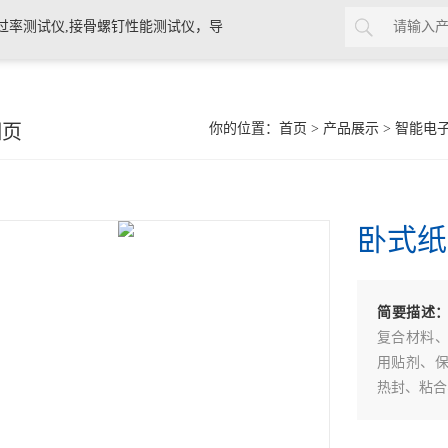
过率测试仪,接骨螺钉性能测试仪，导
验仪，包装耐压试验仪，电子拉力
细页
你的位置：
首页
>
产品展示
>
智能电
卧式纸
简要描述
复合材料
用贴剂、
热封、粘合