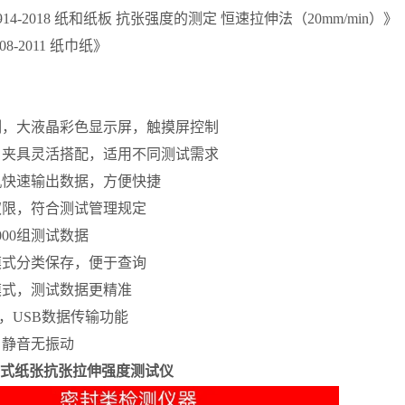
12914-2018 纸和纸板 抗张强度的测定 恒速拉伸法（20mm/min）》
808-2011 纸巾纸》
制，大液晶彩色显示屏，触摸屏控制
，夹具灵活搭配，适用不同测试需求
机快速输出数据，方便快捷
权限，符合测试管理规定
000组测试数据
模式分类保存，便于查询
模式，测试数据更精准
2，USB数据传输功能
，静音无振动
式纸张抗张拉伸强度测试仪