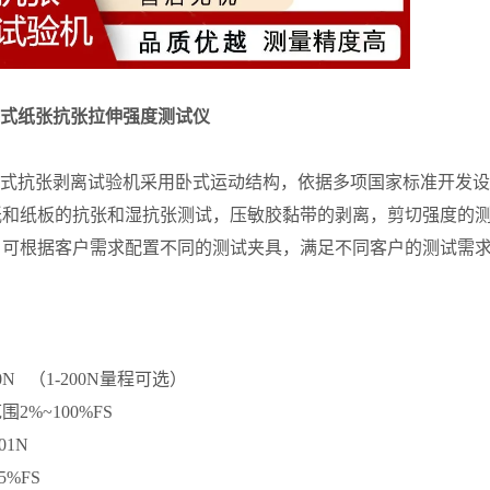
式纸张抗张拉伸强度测试仪
20卧式抗张剥离试验机采用卧式运动结构，依据多项国家标准开
和纸板的抗张和湿抗张测试，压敏胶黏带的剥离，剪切强度的测试
，可根据客户需求配置不同的测试夹具，满足不同客户的测试需
0N （1-200N量程可选）
范围
2%~100%FS
001N
.5%FS