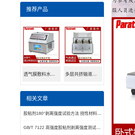
推荐产品
透气膜敷料水蒸透过率测试仪
多层共挤输液用膜氮气透过率测试仪
相关文章
胶粘剂180°剥离强度试验方法 挠性材料对刚性材料
GB/T 7122 高强度胶粘剂剥离强度测试仪推荐