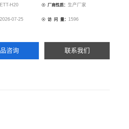
ETT-H20
生产厂家
厂商性质：
2026-07-25
1596
访 问 量：
产品咨询
联系我们