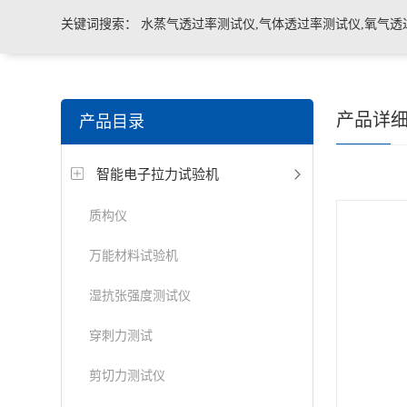
关键词搜索：
水蒸气透过率测试仪,气体透过率测试仪,氧气透
管导丝滑动性能测试仪，密封仪，微泄漏密封测试仪，热封试
产品详
产品目录
机，泄漏与密封强度测试仪，透气度测试仪
智能电子拉力试验机
质构仪
万能材料试验机
湿抗张强度测试仪
穿刺力测试
剪切力测试仪