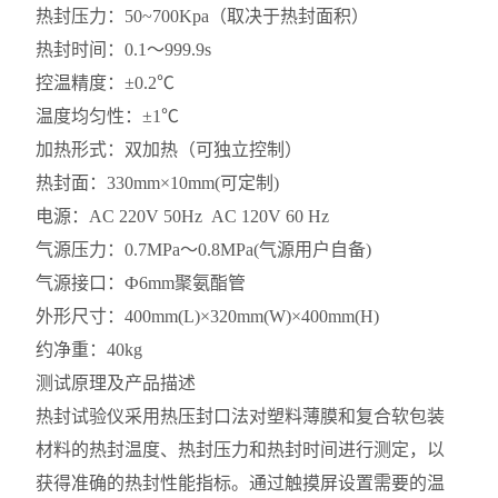
热封压力：50~700Kpa（取决于热封面积）
热封时间：0.1～999.9s
控温精度：±0.2℃
温度均匀性：±1℃
加热形式：双加热（可独立控制）
热封面：330mm×10mm(可定制)
电源：AC 220V 50Hz AC 120V 60 Hz
气源压力：0.7MPa～0.8MPa(气源用户自备)
气源接口：Ф6mm聚氨酯管
外形尺寸：400mm(L)×320mm(W)×400mm(H)
约净重：40kg
测试原理及产品描述
热封试验仪采用热压封口法对塑料薄膜和复合软包装
材料的热封温度、热封压力和热封时间进行测定，以
获得准确的热封性能指标。通过触摸屏设置需要的温