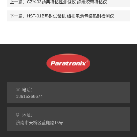
CZY-03药典持粘性测试仪 绝缘胶带持粘仪
上一篇：
HST-01B热封试验机 纽扣电池包装热封检测仪
下一篇：
电话：
18615268674
地址：
济南市天桥区蓝翔路15号