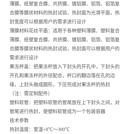
薄膜、纸塑复合膜、共挤膜、镀铝膜、铝箔、铝箔复
合膜等膜状材料的热封试验，热封面为光滑平面，热
封宽度可以根据用户的需求进行设计
薄膜材料花纹平面：适用于各种塑料薄膜、塑料复合
薄膜、纸塑复合膜、共挤膜、镀铝膜、铝箔、铝箔复
合膜等膜状材料的热封试验，热封面可以根据用户的
需求进行设计
果冻杯盖：把果冻杯放入下封头的开孔中，下封头的
开孔和果冻杯的外径配合，杯口的翻边落在孔的边
缘，上封头做成圆形，下压完成对果冻杯的热封
（注：需定制配件）
塑料软管：把塑料软管的管尾放在上下封头之间，对
管尾进行热封，使塑料软管成为一个包装容器
技术参数
热封温度：室温+8℃～300℃