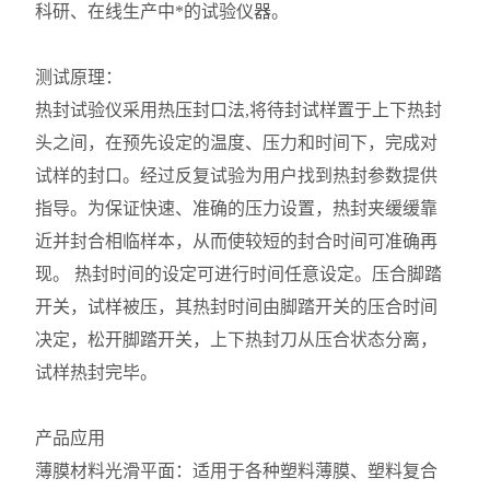
科研、在线生产中*的试验仪器。
测试原理：
热封试验仪采用热压封口法,将待封试样置于上下热封
头之间，在预先设定的温度、压力和时间下，完成对
试样的封口。经过反复试验为用户找到热封参数提供
指导。为保证快速、准确的压力设置，热封夹缓缓靠
近并封合相临样本，从而使较短的封合时间可准确再
现。 热封时间的设定可进行时间任意设定。压合脚踏
开关，试样被压，其热封时间由脚踏开关的压合时间
决定，松开脚踏开关，上下热封刀从压合状态分离，
试样热封完毕。
产品应用
薄膜材料光滑平面：适用于各种塑料薄膜、塑料复合