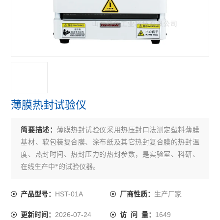
紫外线分析仪
电子拉力机
查看全部 >>
薄膜热封试验仪
简要描述：
薄膜热封试验仪采用热压封口法测定塑料薄膜
基材、软包装复合膜、涂布纸及其它热封复合膜的热封温
度、热封时间、热封压力的热封参数，是实验室、科研、
在线生产中*的试验仪器。
HST-01A
生产厂家
产品型号：
厂商性质：
2026-07-24
1649
更新时间：
访 问 量：