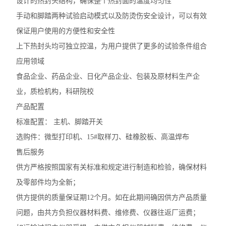
设计的热封头结构，确保整个热封面的温度均匀性
手动和脚踏两种试验启动模式以及防烫伤安全设计，可以有效
保证用户使用的方便性和安全性
上下热封头均可独立控温，为用户提供了更多的试验条件组合
应用领域
食品企业、药品企业、日化产品企业、包装及原材料生产企
业，质检机构，科研院校
产品配置
标准配置：
主机、脚踏开关
选购件：微型打印机、
15#取样刀、硅橡胶板、高温焊布
售后服务
供方严格按照国家有关标准和规定进行制造和检验，确保材料
及零部件均为全新；
供方提供的质量保证期
12个月。如在此期间确因供方产品质量
问题，由共方负担仪器材料费、维修费、仪器往返厂运费；