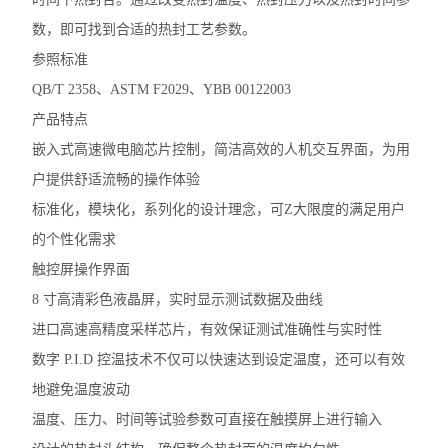
数，即可找到合适的热封工艺参数。
参照标准
QB/T 2358、ASTM F2029、YBB 00122003
产品特点
嵌入式高速微电脑芯片控制，简洁高效的人机交互界面，为用
户提供舒适流畅的操作体验
标准化，模块化，系列化的设计理念，可
Z
大限度的满足用户
的个性化需求
触控屏操作界面
8 寸高清彩色液晶屏，实时显示测试数据及曲线
进口高速高精度采样芯片，有效保证测试准确性与实时性
数字
P.I.D 控温技术不仅可以快速达到设定温度，还可以有效
地避免温度波动
温度、压力、时间等试验参数可直接在触摸屏上进行输入