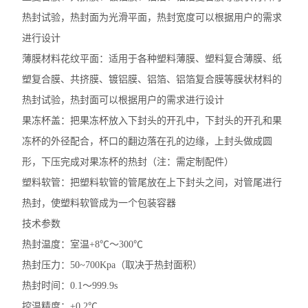
热封试验，热封面为光滑平面，热封宽度可以根据用户的需求
进行设计
薄膜材料花纹平面：适用于各种塑料薄膜、塑料复合薄膜、纸
塑复合膜、共挤膜、镀铝膜、铝箔、铝箔复合膜等膜状材料的
热封试验，热封面可以根据用户的需求进行设计
果冻杯盖：把果冻杯放入下封头的开孔中，下封头的开孔和果
冻杯的外径配合，杯口的翻边落在孔的边缘，上封头做成圆
形，下压完成对果冻杯的热封（注：需定制配件）
塑料软管：把塑料软管的管尾放在上下封头之间，对管尾进行
热封，使塑料软管成为一个包装容器
技术参数
热封温度：室温
+8℃～300℃
热封压力：
50~700Kpa（取决于热封面积）
热封时间：
0.1～999.9s
控温精度：
±0.2℃